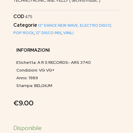
TECHNOTRONIC feat. FELLY ( techno music )
COD
475
Categorie
12" DANCE NEW WAVE, ELECTRO DISCO,
POP ROCK
,
12" DISCO MIX
,
VINILI
INFORMAZIONI
Etichetta: A R S RECORDS- ARS 3740
Condizioni: VG VG+
Anno: 1989
Stampa: BELGIUM
€
9.00