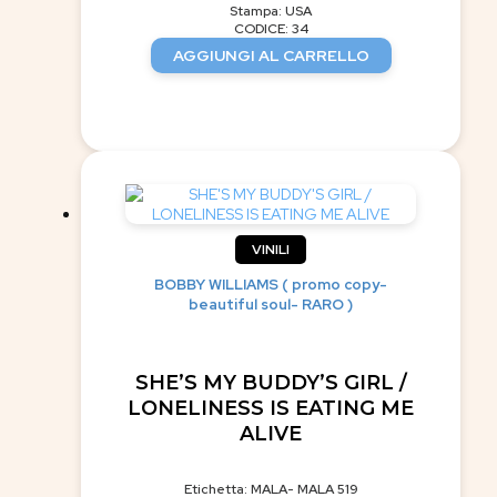
Stampa: USA
CODICE: 34
AGGIUNGI AL CARRELLO
VINILI
BOBBY WILLIAMS ( promo copy-
beautiful soul- RARO )
SHE’S MY BUDDY’S GIRL /
LONELINESS IS EATING ME
ALIVE
Etichetta: MALA- MALA 519