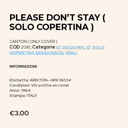
PLEASE DON’T STAY (
SOLO COPERTINA )
CANTON ( ONLY COVER )
COD
Categorie
208C
12" DISCO MIX
,
12" SOLO
COPERTINA SENZA DISCO
,
VINILI
INFORMAZIONI
Etichetta: ARISTON- ARX 16034
Condizioni: VG scritte on cover
Anno: 1984
Stampa: ITALY
€
3.00