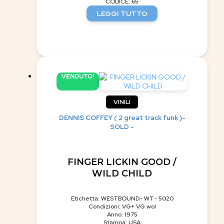
CODICE: 65
LEGGI TUTTO
VENDUTO!
VINILI
DENNIS COFFEY ( 2 great track funk )-
SOLD -
FINGER LICKIN GOOD /
WILD CHILD
Etichetta: WESTBOUND- WT- 5020
Condizioni: VG+ VG wol
Anno: 1975
Stampa: USA