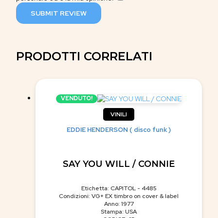
SUBMIT REVIEW
PRODOTTI CORRELATI
VENDUTO!
VINILI
EDDIE HENDERSON ( disco funk )
SAY YOU WILL / CONNIE
Etichetta: CAPITOL - 4485
Condizioni: VG+ EX timbro on cover & label
Anno: 1977
Stampa: USA