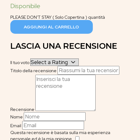
PLEASE DON'T STAY ( Solo Copertina ) quantità
AGGIUNGI AL CARRELLO
LASCIA UNA RECENSIONE
Il tuo voto
Titolo della recensione
Recensione
Nome
Email
Questa recensione è basata sulla mia esperienza
personale ed è la mia opinione.
​