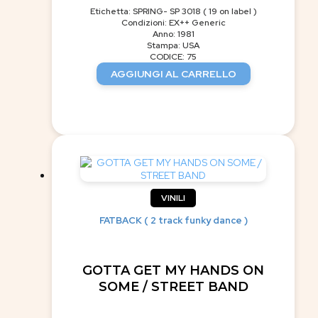
Etichetta: SPRING- SP 3018 ( 19 on label )
Condizioni: EX++ Generic
Anno: 1981
Stampa: USA
CODICE: 75
AGGIUNGI AL CARRELLO
VINILI
FATBACK ( 2 track funky dance )
GOTTA GET MY HANDS ON
SOME / STREET BAND