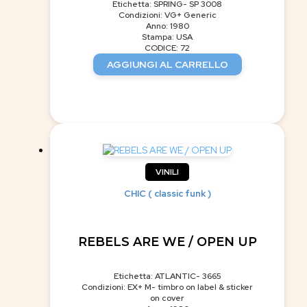
Etichetta: SPRING- SP 3008
Condizioni: VG+ Generic
Anno: 1980
Stampa: USA
CODICE: 72
AGGIUNGI AL CARRELLO
VINILI
CHIC ( classic funk )
REBELS ARE WE / OPEN UP
Etichetta: ATLANTIC- 3665
Condizioni: EX+ M- timbro on label & sticker
on cover