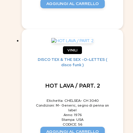
AGGIUNGI AL CARRELLO
VINILI
DISCO TEX & THE SEX -O-LETTES (
disco funk )
HOT LAVA / PART. 2
Etichetta: CHELSEA- CH 3040
Condizioni: M- Generic, segno di penna on
label
Anno: 1976
Stampa: USA
CODICE: 56
AGGIUNGI AL CARRELLO