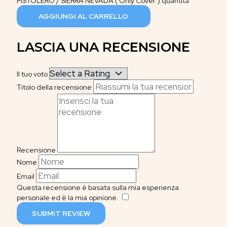
PISTOLERO / SIERRA NEVADA ( Only Cover ) quantità
AGGIUNGI AL CARRELLO
LASCIA UNA RECENSIONE
Il tuo voto
Titolo della recensione
Recensione
Nome
Email
Questa recensione è basata sulla mia esperienza
personale ed è la mia opinione.
​
SUBMIT REVIEW