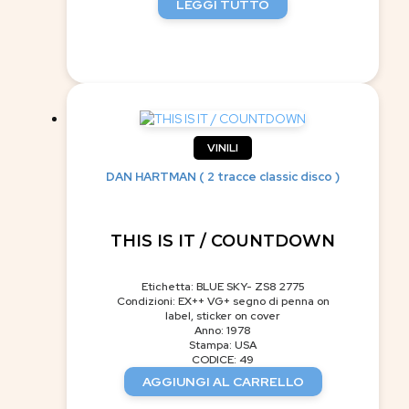
LEGGI TUTTO
VINILI
DAN HARTMAN ( 2 tracce classic disco )
THIS IS IT / COUNTDOWN
Etichetta: BLUE SKY- ZS8 2775
Condizioni: EX++ VG+ segno di penna on
label, sticker on cover
Anno: 1978
Stampa: USA
CODICE: 49
AGGIUNGI AL CARRELLO