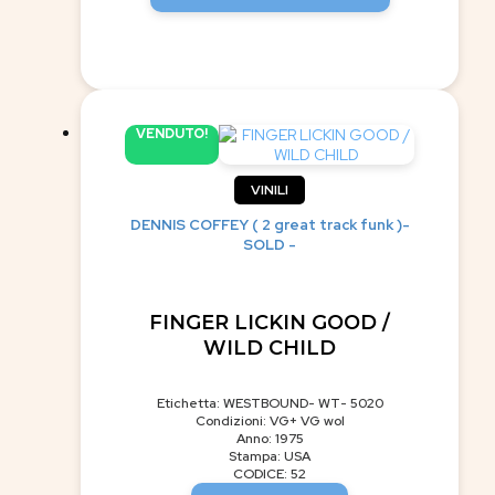
VENDUTO!
VINILI
DENNIS COFFEY ( 2 great track funk )-
SOLD -
FINGER LICKIN GOOD /
WILD CHILD
Etichetta: WESTBOUND- WT- 5020
Condizioni: VG+ VG wol
Anno: 1975
Stampa: USA
CODICE: 52