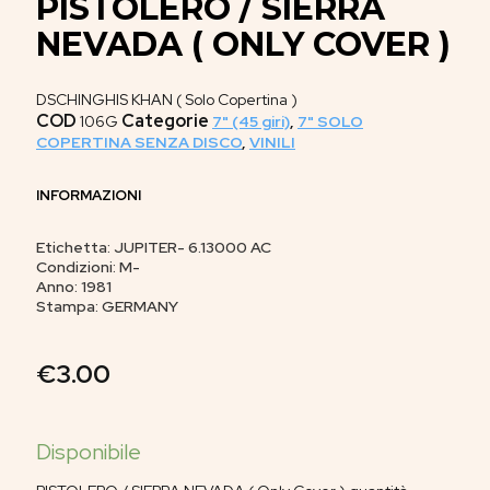
PISTOLERO / SIERRA
NEVADA ( ONLY COVER )
DSCHINGHIS KHAN ( Solo Copertina )
COD
Categorie
106G
7" (45 giri)
,
7" SOLO
COPERTINA SENZA DISCO
,
VINILI
INFORMAZIONI
Etichetta: JUPITER- 6.13000 AC
Condizioni: M-
Anno: 1981
Stampa: GERMANY
€
3.00