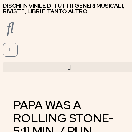
DISCHI IN VINILE DI TUTTI I GENERI MUSICALI,
RIVISTE, LIBRI E TANTO ALTRO
PAPA WAS A
ROLLING STONE-
5:11 MIN. / RUN