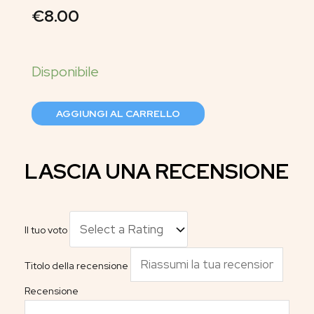
€
8.00
AGGIUNGI AL CARRELLO
LASCIA UNA RECENSIONE
Il tuo voto
Titolo della recensione
Recensione