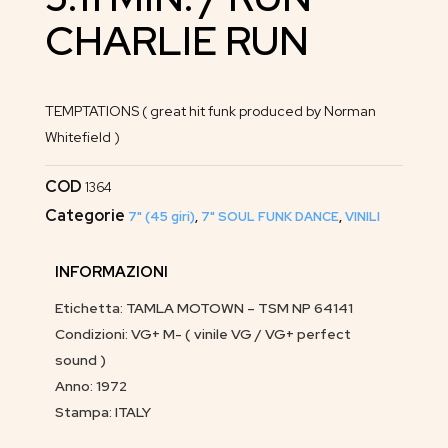
CHARLIE RUN
TEMPTATIONS ( great hit funk produced by Norman
Whitefield )
COD
1364
Categorie
7" (45 giri)
,
7" SOUL FUNK DANCE
,
VINILI
INFORMAZIONI
Etichetta: TAMLA MOTOWN – TSM NP 64141
Condizioni: VG+ M- ( vinile VG / VG+ perfect
sound )
Anno: 1972
Stampa: ITALY