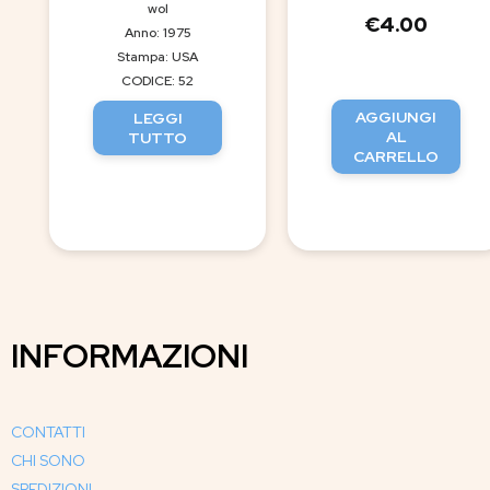
wol
€
4.00
Anno: 1975
Stampa: USA
CODICE: 52
AGGIUNGI
LEGGI
AL
TUTTO
CARRELLO
INFORMAZIONI
CONTATTI
CHI SONO
SPEDIZIONI