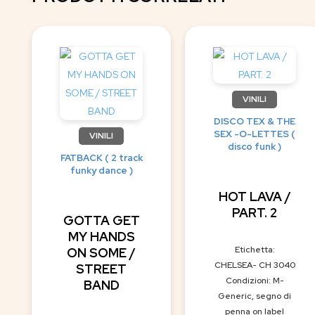
VINILI
DISCO TEX & THE
SEX -O-LETTES (
VINILI
disco funk )
FATBACK ( 2 track
funky dance )
HOT LAVA /
PART. 2
GOTTA GET
MY HANDS
Etichetta:
ON SOME /
CHELSEA- CH 3040
STREET
Condizioni: M-
BAND
Generic, segno di
penna on label