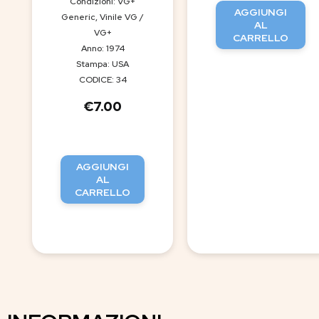
Condizioni: VG+
AGGIUNGI
Generic, Vinile VG /
AL
VG+
CARRELLO
Anno: 1974
Stampa: USA
CODICE: 34
€
7.00
AGGIUNGI
AL
CARRELLO