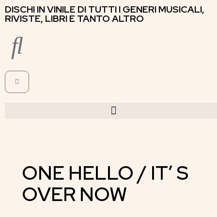
DISCHI IN VINILE DI TUTTI I GENERI MUSICALI,
RIVISTE, LIBRI E TANTO ALTRO
ONE HELLO / IT’ S
OVER NOW