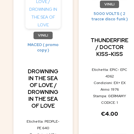
VINILI
5000 VOLTS ( 2
tracce disco funk )
VINILI
THUNDERFIRE
MACEO ( promo
/ DOCTOR
copy )
KISS-KISS
Etichetta: EPIC- EPC
DROWNING
4362
IN THE SEA
Condizioni: EX+ EX
OF LOVE /
Anno: 1976
DROWNING
Stampa: GERMAMY
IN THE SEA
CODICE: 1
OF LOVE
€
4.00
Etichetta: PEOPLE-
PE 640