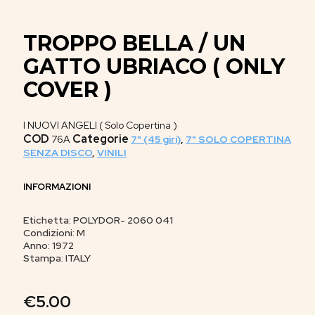
TROPPO BELLA / UN
GATTO UBRIACO ( ONLY
COVER )
I NUOVI ANGELI ( Solo Copertina )
COD
Categorie
76A
7" (45 giri)
,
7" SOLO COPERTINA
SENZA DISCO
,
VINILI
INFORMAZIONI
Etichetta: POLYDOR- 2060 041
Condizioni: M
Anno: 1972
Stampa: ITALY
€
5.00