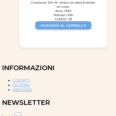
Condizioni: EX+ M- timbro on label & sticker
on cover
Anno: 1980
Stampa: USA
CODICE: 38
AGGIUNGI AL CARRELLO
INFORMAZIONI
CONTATTI
CHI SONO
SPEDIZIONI
NEWSLETTER