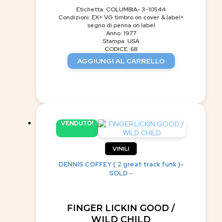
Etichetta: COLUMBIA- 3-10544
Condizioni: EX+ VG timbro on cover & label+
segno di penna on label
Anno: 1977
Stampa: USA
CODICE: 68
AGGIUNGI AL CARRELLO
VENDUTO!
VINILI
DENNIS COFFEY ( 2 great track funk )-
SOLD -
FINGER LICKIN GOOD /
WILD CHILD