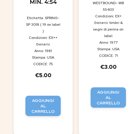
MIN. 4:54
WESTBOUND- WB
55403
Condizioni: EX+
Etichetta: SPRING-
Generic timbri &
SP 3018 ( 19 on label
segni di penna on
)
label
Condizioni: EX++
Anno: 1977
Generic
Stampa: USA
Anno: 1981
CODICE: 71
Stampa: USA
CODICE: 75
€
3.00
€
5.00
AGGIUNGI
AL
AGGIUNGI
CARRELLO
AL
CARRELLO