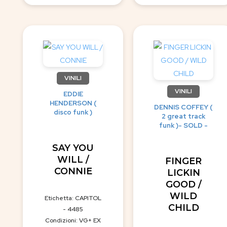
VINILI
VINILI
EDDIE
HENDERSON (
DENNIS COFFEY (
disco funk )
2 great track
funk )- SOLD -
SAY YOU
WILL /
FINGER
CONNIE
LICKIN
GOOD /
WILD
Etichetta: CAPITOL
CHILD
- 4485
Condizioni: VG+ EX