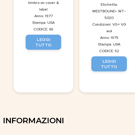
timbro on cover &
Etichetta:
label
WESTBOUND- WT-
Anno: 1977
5020
Stampa: USA
Condizioni: VG+ VG
CODICE: 65
wol
Anno: 1975
LEGGI
Stampa: USA
TUTTO
CODICE: 52
LEGGI
TUTTO
INFORMAZIONI