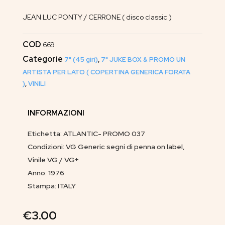
JEAN LUC PONTY / CERRONE ( disco classic )
COD
669
Categorie
7" (45 giri)
,
7" JUKE BOX & PROMO UN
ARTISTA PER LATO ( COPERTINA GENERICA FORATA
)
,
VINILI
INFORMAZIONI
Etichetta: ATLANTIC- PROMO 037
Condizioni: VG Generic segni di penna on label,
Vinile VG / VG+
Anno: 1976
Stampa: ITALY
€
3.00