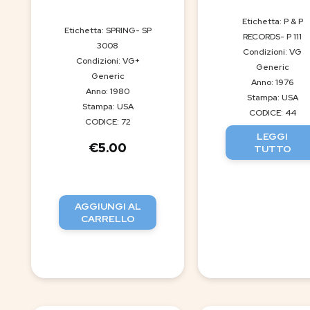
Etichetta: P & P
Etichetta: SPRING- SP
RECORDS- P 111
3008
Condizioni: VG
Condizioni: VG+
Generic
Generic
Anno: 1976
Anno: 1980
Stampa: USA
Stampa: USA
CODICE: 44
CODICE: 72
LEGGI
€
5.00
TUTTO
AGGIUNGI AL
CARRELLO