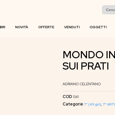
Search
for:
IBRI
NOVITÀ
OFFERTE
VENDUTI
OGGETTI
MONDO IN 
SUI PRATI
ADRIANO CELENTANO
COD
1341
Categorie
7" (45 giri)
,
7" ARTI