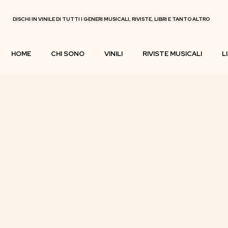
DISCHI IN VINILE DI TUTTI I GENERI MUSICALI, RIVISTE, LIBRI E TANTO ALTRO
HOME
CHI SONO
VINILI
RIVISTE MUSICALI
L