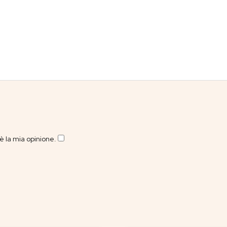
 la mia opinione.
​