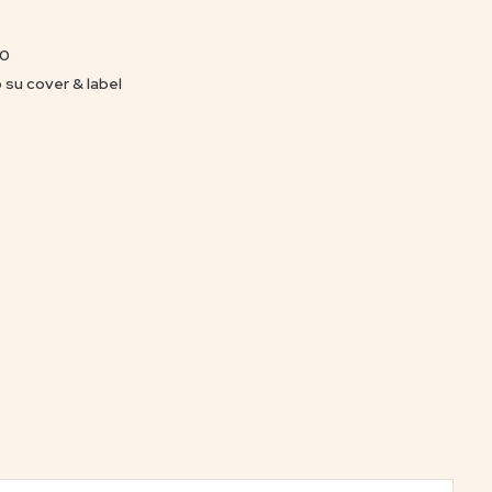
40
 su cover & label