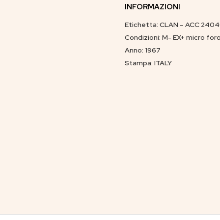
INFORMAZIONI
Etichetta: CLAN – ACC 240
Condizioni: M- EX+ micro foro
Anno: 1967
Stampa: ITALY