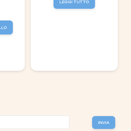
LEGGI TUTTO
LLO
INVIA