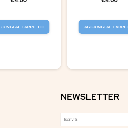
€
4.00
€
4.00
GIUNGI AL CARRELLO
AGGIUNGI AL CARRE
NEWSLETTER