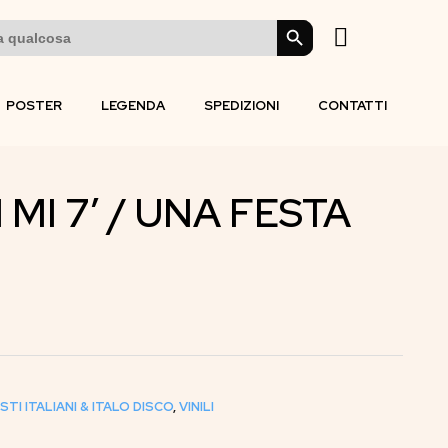
SEARCH BUTTON
POSTER
LEGENDA
SPEDIZIONI
CONTATTI
MI 7′ / UNA FESTA
STI ITALIANI & ITALO DISCO
,
VINILI