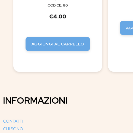
CODICE: 80
€
4.00
AG
AGGIUNGI AL CARRELLO
INFORMAZIONI
CONTATTI
CHI SONO