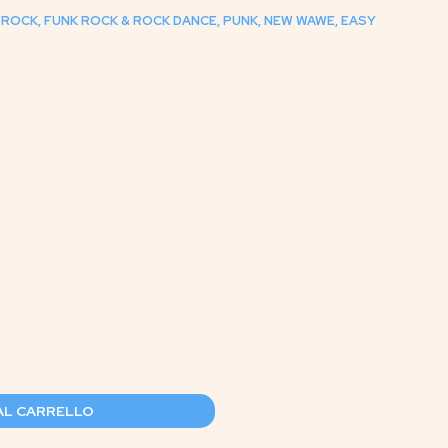
 ROCK, FUNK ROCK & ROCK DANCE, PUNK, NEW WAWE, EASY
AL CARRELLO