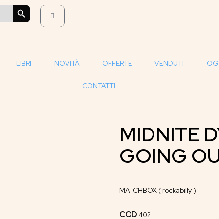
SEARCH BUTTON
LIBRI
NOVITÀ
OFFERTE
VENDUTI
OG
CONTATTI
MIDNITE D
GOING OU
MATCHBOX ( rockabilly )
COD
402