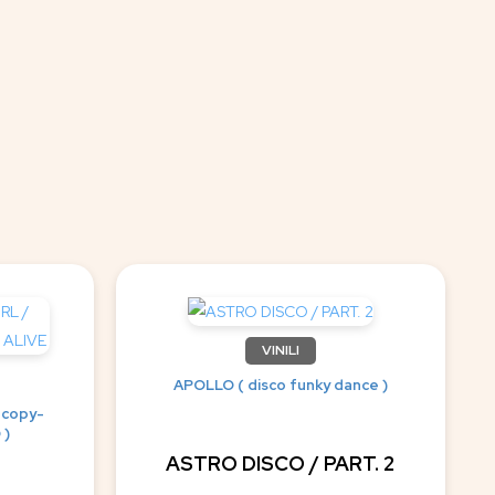
VINILI
APOLLO ( disco funky dance )
 copy-
 )
ASTRO DISCO / PART. 2