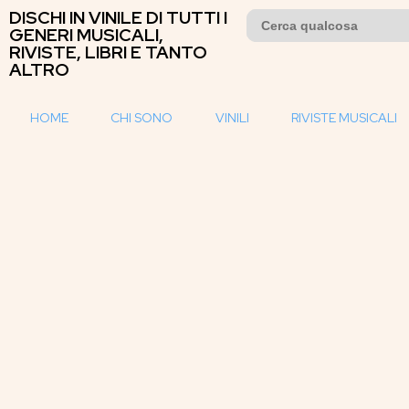
DISCHI IN VINILE DI TUTTI I
Search
for:
GENERI MUSICALI,
RIVISTE, LIBRI E TANTO
ALTRO
HOME
CHI SONO
VINILI
RIVISTE MUSICALI