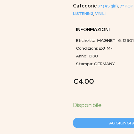
Categorie
7" (45 giri)
,
7" POP
LISTENING
,
VINILI
INFORMAZIONI
Etichetta: MAGNET- 6. 12801
Condizioni: EX+ M-
Anno: 1980
Stampa: GERMANY
€
4.00
AGGIUNGI 