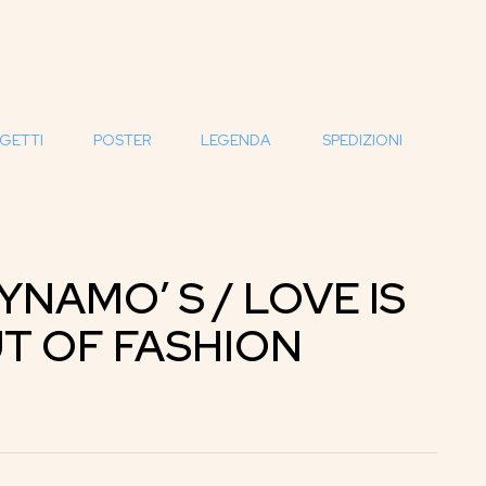
GETTI
POSTER
LEGENDA
SPEDIZIONI
YNAMO’ S / LOVE IS
T OF FASHION