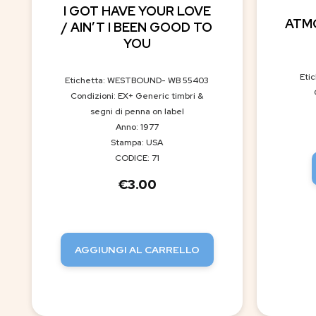
I GOT HAVE YOUR LOVE
ATM
/ AIN’T I BEEN GOOD TO
YOU
Etic
Etichetta: WESTBOUND- WB 55403
Condizioni: EX+ Generic timbri &
segni di penna on label
Anno: 1977
Stampa: USA
CODICE: 71
€
3.00
AGGIUNGI AL CARRELLO