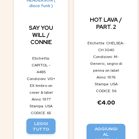
HENDERSON (
disco funk )
HOT LAVA /
PART. 2
SAY YOU
WILL /
CONNIE
Etichetta: CHELSEA-
CH 3040
Condizioni: M-
Etichetta:
Generic, segno di
CAPITOL -
penna on label
4485
Anno: 1976
Condizioni: VG+
Stampa: USA
EX timbro on
CODICE: 56
cover & label
Anno: 1977
€
4.00
Stampa: USA
CODICE: 65
LEGGI
AGGIUNGI
TUTTO
AL