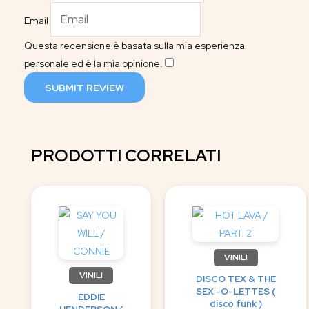
Email
Questa recensione è basata sulla mia esperienza
personale ed è la mia opinione.
​
SUBMIT REVIEW
PRODOTTI CORRELATI
VINILI
VINILI
DISCO TEX & THE
SEX -O-LETTES (
EDDIE
disco funk )