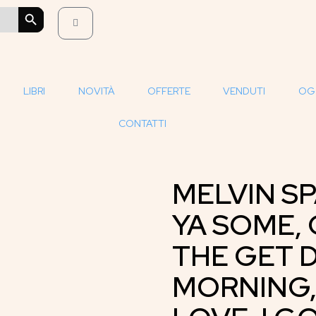
SEARCH BUTTON
LIBRI
NOVITÀ
OFFERTE
VENDUTI
OG
CONTATTI
MELVIN SP
YA SOME,
THE GET D
MORNING,