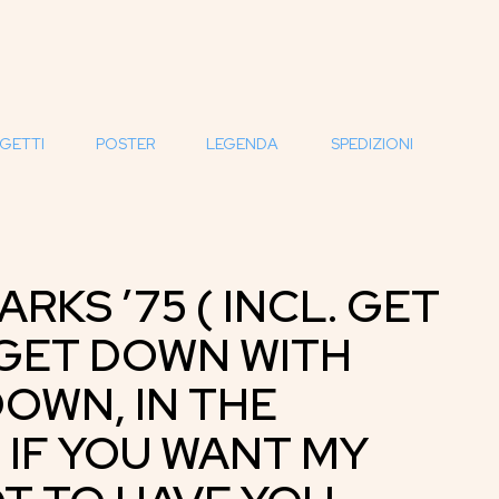
GETTI
POSTER
LEGENDA
SPEDIZIONI
ARKS ’75 ( INCL. GET
 GET DOWN WITH
OWN, IN THE
 IF YOU WANT MY