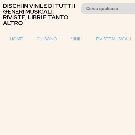
DISCHI IN VINILE DI TUTTI I
Search
for:
GENERI MUSICALI,
RIVISTE, LIBRI E TANTO
ALTRO
HOME
CHI SONO
VINILI
RIVISTE MUSICALI