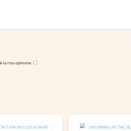
 la mia opinione.
​