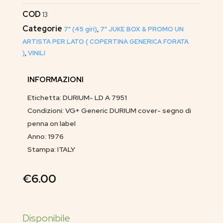
COD
13
Categorie
7" (45 giri)
,
7" JUKE BOX & PROMO UN
ARTISTA PER LATO ( COPERTINA GENERICA FORATA
)
,
VINILI
INFORMAZIONI
Etichetta: DURIUM- LD A 7951
Condizioni: VG+ Generic DURIUM cover- segno di
penna on label
Anno: 1976
Stampa: ITALY
€
6.00