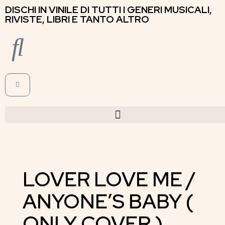
DISCHI IN VINILE DI TUTTI I GENERI MUSICALI,
RIVISTE, LIBRI E TANTO ALTRO
LOVER LOVE ME /
ANYONE’S BABY (
ONLY COVER )