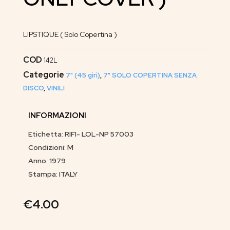
LIPSTIQUE ( Solo Copertina )
COD
142L
Categorie
7" (45 giri)
,
7" SOLO COPERTINA SENZA
DISCO
,
VINILI
INFORMAZIONI
Etichetta: RIFI- LOL-NP 57003
Condizioni: M
Anno: 1979
Stampa: ITALY
€
4.00