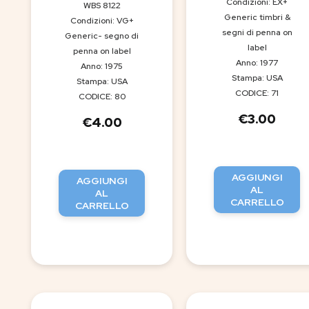
Condizioni: EX+
WBS 8122
Generic timbri &
Condizioni: VG+
segni di penna on
Generic- segno di
label
penna on label
Anno: 1977
Anno: 1975
Stampa: USA
Stampa: USA
CODICE: 71
CODICE: 80
€
3.00
€
4.00
AGGIUNGI
AGGIUNGI
AL
AL
CARRELLO
CARRELLO