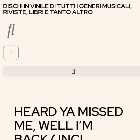
DISCHI IN VINILE DI TUTTI I GENERI MUSICALI,
RIVISTE, LIBRI E TANTO ALTRO
HEARD YA MISSED
ME, WELL I’M
BACK ( INCL.