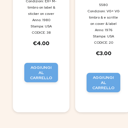
Condizioni: EX+ M-
5580
timbro on label &
Condizioni: VG+ VG
sticker on cover
timbro & e scritte
Anno: 1980
on cover & label
Stampa: USA
Anno: 1976
CODICE: 38
Stampa: USA
€
4.00
CODICE: 20
€
3.00
AGGIUNGI
AL
AGGIUNGI
CARRELLO
AL
CARRELLO