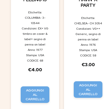
PARTY
Etichetta:
COLUMBIA- 3-
Etichetta:
10544
CHELSEA- CH 3054
Condizioni: EX+ VG
Condizioni: VG++
timbro on cover &
Generic, segno di
label+ segno di
penna on label
penna on label
Anno: 1976
Anno: 1977
Stampa: USA
Stampa: USA
CODICE: 58
CODICE: 68
€
3.00
€
4.00
AGGIUNGI
AL
AGGIUNGI
CARRELLO
AL
CARRELLO