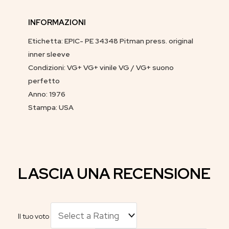
INFORMAZIONI
Etichetta: EPIC- PE 34348 Pitman press. original
inner sleeve
Condizioni: VG+ VG+ vinile VG / VG+ suono
perfetto
Anno: 1976
Stampa: USA
LASCIA UNA RECENSIONE
Il tuo voto