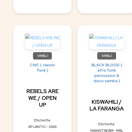
VINILI
VINILI
CHIC ( classic
BLACK BLOOD (
funk )
afro funk
percussion &
disco samba )
REBELS ARE
WE / OPEN
KISWAHILI /
UP
LA FARANGA
Etichetta:
Etichetta:
ATLANTIC- 3665
MAINSTREAM- MRL