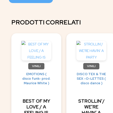
PRODOTTI CORRELATI
VINILI
VINILI
EMOTIONS (
DISCO TEX & THE
disco funk- prod.
SEX -O-LETTES (
Maurice White )
disco dance )
BEST OF MY
STROLLIN’/
LOVE / A
WE’RE
FEELING IS
HAVIN’ A