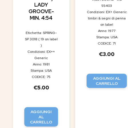
LADY
55403
GROOVE-
Condizioni: EX+ Generic
MIN. 4:54
timbri & segni di penna
on label
Anno: 1977
Etichetta: SPRING-
Stampa: USA
SP 3018 ( 19 on label
CODICE: 71
)
Condizioni: EX++
€
3.00
Generic
Anno: 1981
Stampa: USA
CODICE: 75
AGGIUNGI AL
CARRELLO
€
5.00
AGGIUNGI
AL
CARRELLO