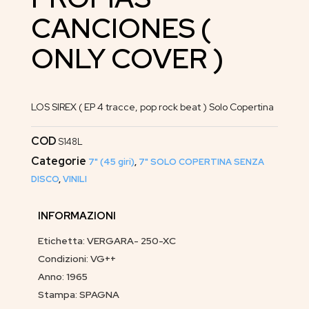
CANCIONES (
ONLY COVER )
LOS SIREX ( EP 4 tracce, pop rock beat ) Solo Copertina
COD
S148L
Categorie
7" (45 giri)
,
7" SOLO COPERTINA SENZA
DISCO
,
VINILI
INFORMAZIONI
Etichetta: VERGARA- 250-XC
Condizioni: VG++
Anno: 1965
Stampa: SPAGNA