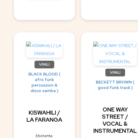
VINILI
VINILI
BLACK BLOOD (
afro funk
BECKETT BROWN (
percussion &
good funk track )
disco samba )
ONE WAY
KISWAHILI /
STREET /
LA FARANGA
VOCAL &
INSTRUMENTAL
Etichetta: