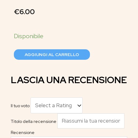
€
6.00
AGGIUNGI AL CARRELLO
LASCIA UNA RECENSIONE
Il tuo voto
Titolo della recensione
Recensione