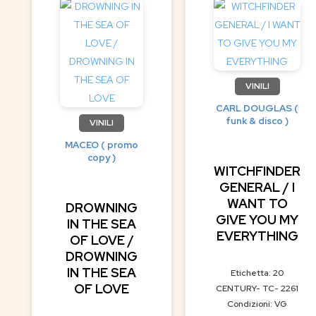
VINILI
CARL DOUGLAS (
funk & disco )
VINILI
MACEO ( promo
copy )
WITCHFINDER
GENERAL / I
WANT TO
DROWNING
GIVE YOU MY
IN THE SEA
EVERYTHING
OF LOVE /
DROWNING
IN THE SEA
Etichetta: 20
OF LOVE
CENTURY- TC- 2261
Condizioni: VG