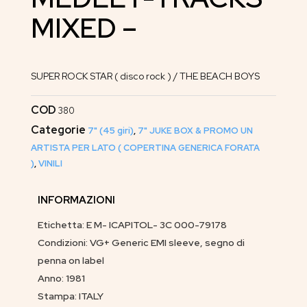
MIXED –
SUPER ROCK STAR ( disco rock ) / THE BEACH BOYS
COD
380
Categorie
7" (45 giri)
,
7" JUKE BOX & PROMO UN
ARTISTA PER LATO ( COPERTINA GENERICA FORATA
)
,
VINILI
INFORMAZIONI
Etichetta: E M- ICAPITOL- 3C 000-79178
Condizioni: VG+ Generic EMI sleeve, segno di
penna on label
Anno: 1981
Stampa: ITALY