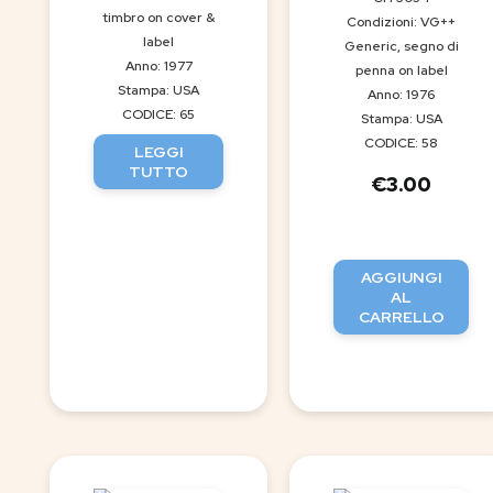
timbro on cover &
Condizioni: VG++
label
Generic, segno di
Anno: 1977
penna on label
Stampa: USA
Anno: 1976
CODICE: 65
Stampa: USA
CODICE: 58
LEGGI
TUTTO
€
3.00
AGGIUNGI
AL
CARRELLO