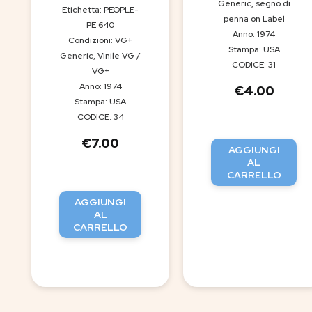
Generic, segno di
Etichetta: PEOPLE-
penna on Label
PE 640
Anno: 1974
Condizioni: VG+
Stampa: USA
Generic, Vinile VG /
CODICE: 31
VG+
Anno: 1974
€
4.00
Stampa: USA
CODICE: 34
€
7.00
AGGIUNGI
AL
CARRELLO
AGGIUNGI
AL
CARRELLO