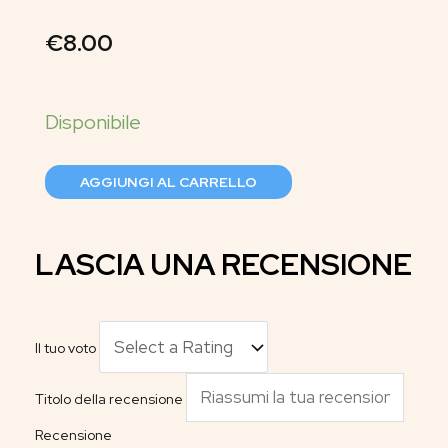
€
8.00
AGGIUNGI AL CARRELLO
LASCIA UNA RECENSIONE
Il tuo voto
Titolo della recensione
Recensione