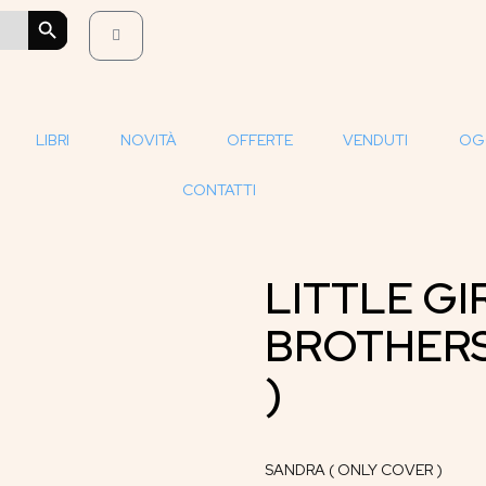
SEARCH BUTTON
LIBRI
NOVITÀ
OFFERTE
VENDUTI
OG
CONTATTI
LITTLE GI
BROTHERS
)
SANDRA ( ONLY COVER )