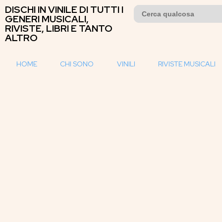
DISCHI IN VINILE DI TUTTI I
Search
for:
GENERI MUSICALI,
RIVISTE, LIBRI E TANTO
ALTRO
HOME
CHI SONO
VINILI
RIVISTE MUSICALI