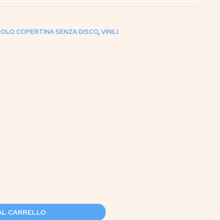
 SOLO COPERTINA SENZA DISCO
,
VINILI
AL CARRELLO