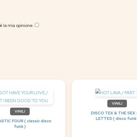
 la mia opinione.
​
VINILI
VINILI
DISCO TEX & THE SEX 
LETTES ( disco funk 
STIC FOUR ( classic disco
funk )