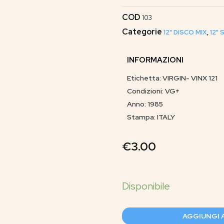
COD
103
Categorie
12" DISCO MIX
,
12"
INFORMAZIONI
Etichetta: VIRGIN- VINX 121
Condizioni: VG+
Anno: 1985
Stampa: ITALY
€
3.00
AGGIUNGI 