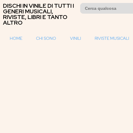
DISCHI IN VINILE DI TUTTI I
Search
for:
GENERI MUSICALI,
RIVISTE, LIBRI E TANTO
ALTRO
HOME
CHI SONO
VINILI
RIVISTE MUSICALI