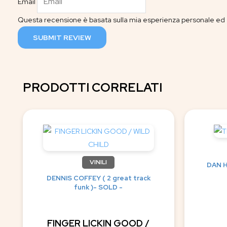
Email
Questa recensione è basata sulla mia esperienza personale ed è
SUBMIT REVIEW
PRODOTTI CORRELATI
VINILI
DAN H
DENNIS COFFEY ( 2 great track
funk )- SOLD -
FINGER LICKIN GOOD /