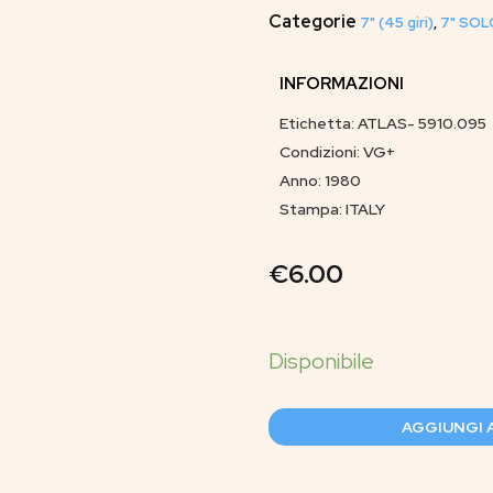
Categorie
7" (45 giri)
,
7" SOL
INFORMAZIONI
Etichetta: ATLAS- 5910.095
Condizioni: VG+
Anno: 1980
Stampa: ITALY
€
6.00
AGGIUNGI 