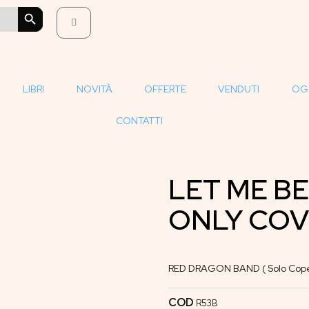
SEARCH BUTTON
LIBRI
NOVITÀ
OFFERTE
VENDUTI
OG
CONTATTI
LET ME BE
ONLY COV
RED DRAGON BAND ( Solo Coper
COD
R53B