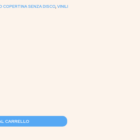
O COPERTINA SENZA DISCO
,
VINILI
AL CARRELLO