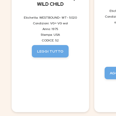
WILD CHILD
Etic
Condizi
Etichetta: WESTBOUND- WT- 5020
o
Condizioni: VG+ VG wol
Anno: 1975
Stampa: USA
CODICE: 52
LEGGI TUTTO
AG