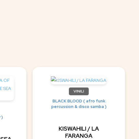
VINILI
BLACK BLOOD ( afro funk
percussion & disco samba )
 )
KISWAHILI / LA
FARANGA