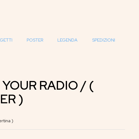
GETTI
POSTER
LEGENDA
SPEDIZIONI
 YOUR RADIO / (
ER )
tina )