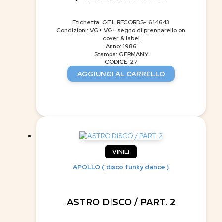
Etichetta: GEIL RECORDS- 6.14643
Condizioni: VG+ VG+ segno di prennarello on
cover & label
Anno: 1986
Stampa: GERMANY
CODICE: 27
AGGIUNGI AL CARRELLO
VINILI
APOLLO ( disco funky dance )
ASTRO DISCO / PART. 2