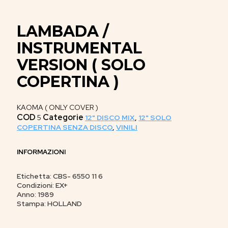
LAMBADA /
INSTRUMENTAL
VERSION ( SOLO
COPERTINA )
KAOMA ( ONLY COVER )
COD
Categorie
5
12" DISCO MIX
,
12" SOLO
COPERTINA SENZA DISCO
,
VINILI
INFORMAZIONI
Etichetta: CBS- 6550 11 6
Condizioni: EX+
Anno: 1989
Stampa: HOLLAND