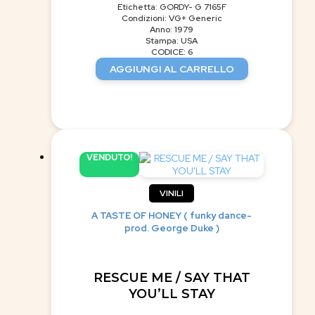
Etichetta: GORDY- G 7165F
Condizioni: VG+ Generic
Anno: 1979
Stampa: USA
CODICE: 6
AGGIUNGI AL CARRELLO
VENDUTO!
VINILI
A TASTE OF HONEY ( funky dance-
prod. George Duke )
RESCUE ME / SAY THAT
YOU’LL STAY