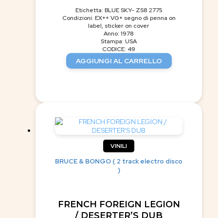
Etichetta: BLUE SKY- ZS8 2775
Condizioni: EX++ VG+ segno di penna on
label, sticker on cover
Anno: 1978
Stampa: USA
CODICE: 49
AGGIUNGI AL CARRELLO
VINILI
BRUCE & BONGO ( 2 track electro disco
)
FRENCH FOREIGN LEGION
/ DESERTER’S DUB