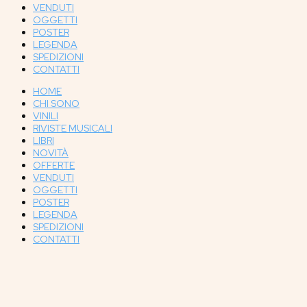
VENDUTI
OGGETTI
POSTER
LEGENDA
SPEDIZIONI
CONTATTI
HOME
CHI SONO
VINILI
RIVISTE MUSICALI
LIBRI
NOVITÀ
OFFERTE
VENDUTI
OGGETTI
POSTER
LEGENDA
SPEDIZIONI
CONTATTI