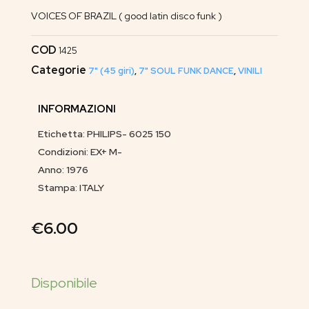
VOICES OF BRAZIL ( good latin disco funk )
COD
1425
Categorie
7" (45 giri)
,
7" SOUL FUNK DANCE
,
VINILI
INFORMAZIONI
Etichetta: PHILIPS- 6025 150
Condizioni: EX+ M-
Anno: 1976
Stampa: ITALY
€
6.00