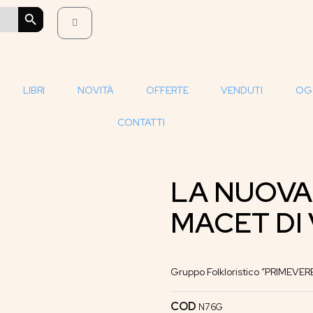
SEARCH BUTTON
LIBRI
NOVITÀ
OFFERTE
VENDUTI
OG
CONTATTI
LA NUOVA
MACET DI 
Gruppo Folkloristico ”PRIMEVER
COD
N76G