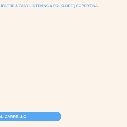
HESTRE & EASY LISTENING & FOLKLORE ( COPERTINA
AL CARRELLO