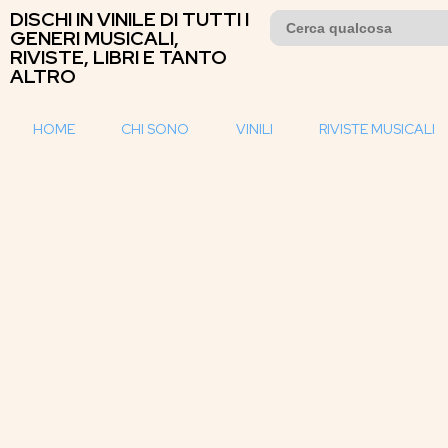
DISCHI IN VINILE DI TUTTI I
Search
for:
GENERI MUSICALI,
RIVISTE, LIBRI E TANTO
ALTRO
HOME
CHI SONO
VINILI
RIVISTE MUSICALI