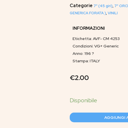
Categorie
7" (45 giri)
,
7" ORC
GENERICA FORATA )
,
VINILI
INFORMAZIONI
Etichetta: AVF- CM 4253
Condizioni: VG+ Generic
Anno: 196 ?
Stampa: ITALY
€
2.00
AGGIUNGI 