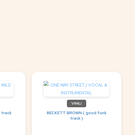
VINILI
 track
BECKETT BROWN ( good funk
track )