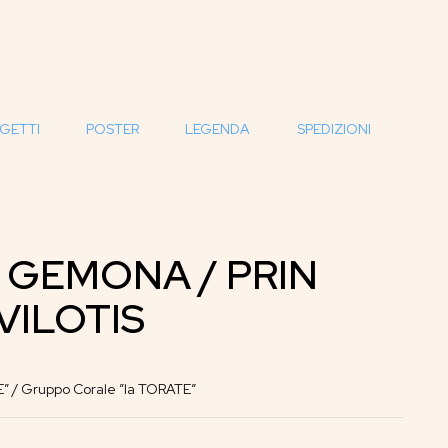
GETTI
POSTER
LEGENDA
SPEDIZIONI
 GEMONA / PRIN
VILOTIS
E” / Gruppo Corale ”la TORATE”