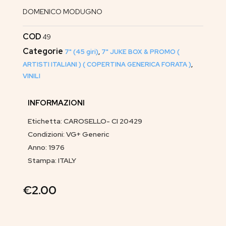
DOMENICO MODUGNO
COD
49
Categorie
7" (45 giri)
,
7" JUKE BOX & PROMO (
ARTISTI ITALIANI ) ( COPERTINA GENERICA FORATA )
,
VINILI
INFORMAZIONI
Etichetta: CAROSELLO- CI 20429
Condizioni: VG+ Generic
Anno: 1976
Stampa: ITALY
€
2.00