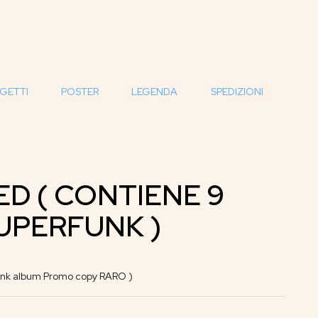
GETTI
POSTER
LEGENDA
SPEDIZIONI
ED ( CONTIENE 9
UPERFUNK )
nk album Promo copy RARO )