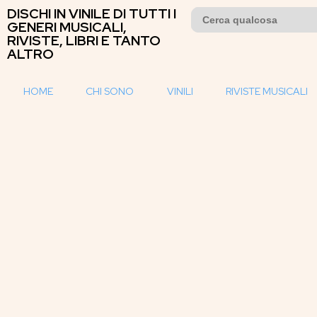
DISCHI IN VINILE DI TUTTI I
Search
for:
GENERI MUSICALI,
RIVISTE, LIBRI E TANTO
ALTRO
HOME
CHI SONO
VINILI
RIVISTE MUSICALI