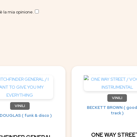
 la mia opinione.
​
VINILI
VINILI
BECKETT BROWN ( good
track )
DOUGLAS ( funk & disco )
ONE WAY STREET