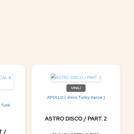
VINILI
APOLLO ( disco funky dance )
 funk
ASTRO DISCO / PART. 2
 /