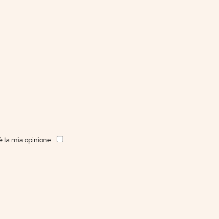
 la mia opinione.
​