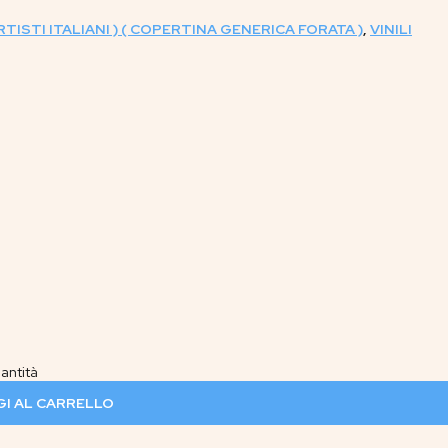
RTISTI ITALIANI ) ( COPERTINA GENERICA FORATA )
,
VINILI
antità
I AL CARRELLO