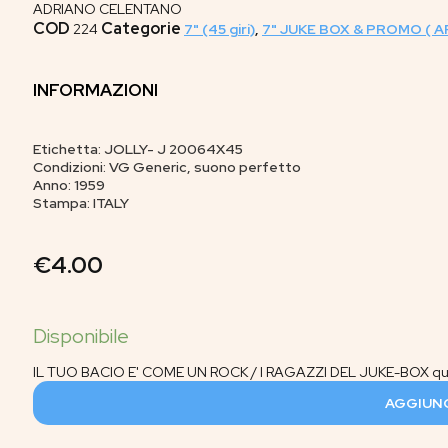
ADRIANO CELENTANO
COD
Categorie
224
7" (45 giri)
,
7" JUKE BOX & PROMO ( A
INFORMAZIONI
Etichetta: JOLLY- J 20064X45
Condizioni: VG Generic, suono perfetto
Anno: 1959
Stampa: ITALY
€
4.00
IL TUO BACIO E' COME UN ROCK / I RAGAZZI DEL JUKE-BOX qu
AGGIUNG