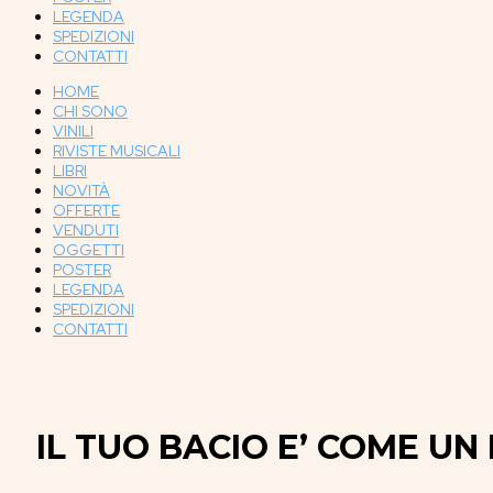
LEGENDA
SPEDIZIONI
CONTATTI
HOME
CHI SONO
VINILI
RIVISTE MUSICALI
LIBRI
NOVITÀ
OFFERTE
VENDUTI
OGGETTI
POSTER
LEGENDA
SPEDIZIONI
CONTATTI
IL TUO BACIO E’ COME UN