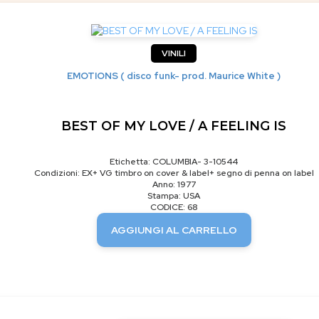
VINILI
EMOTIONS ( disco funk- prod. Maurice White )
BEST OF MY LOVE / A FEELING IS
Etichetta: COLUMBIA- 3-10544
Condizioni: EX+ VG timbro on cover & label+ segno di penna on label
Anno: 1977
Stampa: USA
CODICE: 68
AGGIUNGI AL CARRELLO