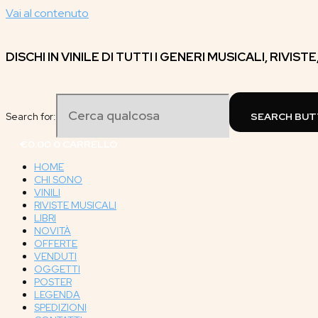
Vai al contenuto
DISCHI IN VINILE DI TUTTI I GENERI MUSICALI, RIVIST
Search for:
SEARCH BU
€
0.00
0
CARRELLO
HOME
CHI SONO
VINILI
RIVISTE MUSICALI
LIBRI
NOVITÀ
OFFERTE
VENDUTI
OGGETTI
POSTER
LEGENDA
SPEDIZIONI