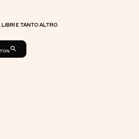
E, LIBRI E TANTO ALTRO
TTON