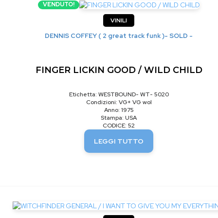
VENDUTO!
VINILI
DENNIS COFFEY ( 2 great track funk )- SOLD -
FINGER LICKIN GOOD / WILD CHILD
Etichetta: WESTBOUND- WT- 5020
Condizioni: VG+ VG wol
Anno: 1975
Stampa: USA
CODICE: 52
LEGGI TUTTO