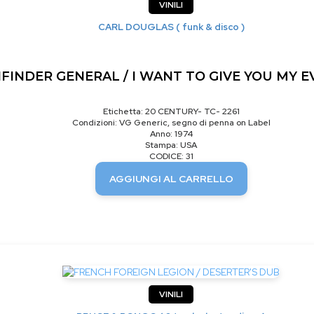
VINILI
CARL DOUGLAS ( funk & disco )
FINDER GENERAL / I WANT TO GIVE YOU MY 
Etichetta: 20 CENTURY- TC- 2261
Condizioni: VG Generic, segno di penna on Label
Anno: 1974
Stampa: USA
CODICE: 31
AGGIUNGI AL CARRELLO
VINILI