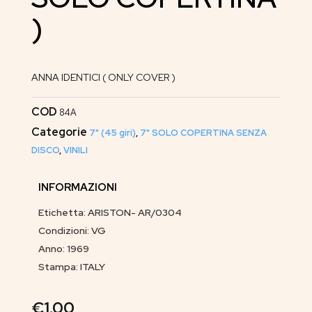
)
ANNA IDENTICI ( ONLY COVER )
COD
84A
Categorie
7" (45 giri)
,
7" SOLO COPERTINA SENZA
DISCO
,
VINILI
INFORMAZIONI
Etichetta: ARISTON- AR/0304
Condizioni: VG
Anno: 1969
Stampa: ITALY
€
1.00