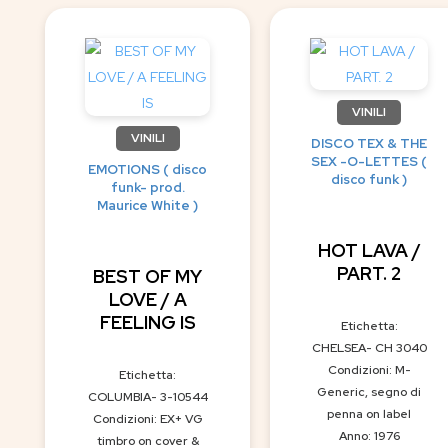
VINILI
VINILI
DISCO TEX & THE
SEX -O-LETTES (
EMOTIONS ( disco
disco funk )
funk- prod.
Maurice White )
HOT LAVA /
PART. 2
BEST OF MY
LOVE / A
FEELING IS
Etichetta:
CHELSEA- CH 3040
Condizioni: M-
Etichetta:
Generic, segno di
COLUMBIA- 3-10544
penna on label
Condizioni: EX+ VG
Anno: 1976
timbro on cover &