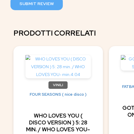
SUBMIT REVIEW
PRODOTTI CORRELATI
VINILI
FATBA
FOUR SEASONS ( nice disco )
GOT
ON
WHO LOVES YOU (
DISCO VERSION ) 5: 28
MIN. / WHO LOVES YOU-