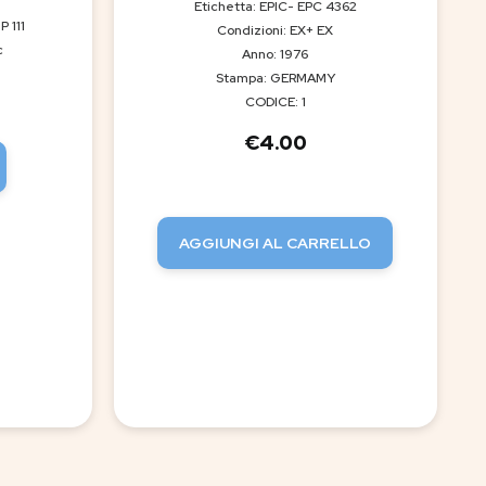
Etichetta: EPIC- EPC 4362
P 111
Condizioni: EX+ EX
c
Anno: 1976
Stampa: GERMAMY
CODICE: 1
€
4.00
AGGIUNGI AL CARRELLO