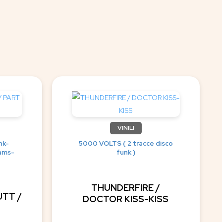
VINILI
nk-
5000 VOLTS ( 2 tracce disco
dams-
funk )
THUNDERFIRE /
TT /
DOCTOR KISS-KISS