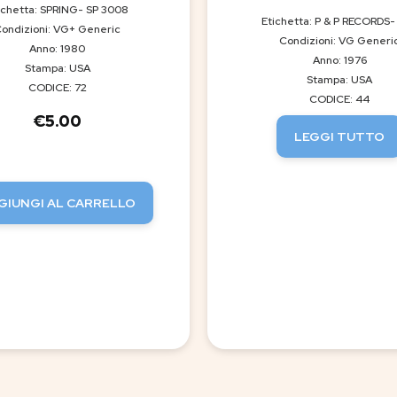
ichetta: SPRING- SP 3008
Etichetta: P & P RECORDS- 
ondizioni: VG+ Generic
Condizioni: VG Generi
Anno: 1980
Anno: 1976
Stampa: USA
Stampa: USA
CODICE: 72
CODICE: 44
€
5.00
LEGGI TUTTO
GIUNGI AL CARRELLO