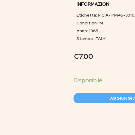
INFORMAZIONI
Etichetta: R C A- PM45-3316
Condizioni: M
Anno: 1965
Stampa: ITALY
€
7.00
AGGIUNGI 