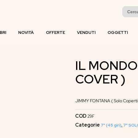
Search
for:
IBRI
NOVITÀ
OFFERTE
VENDUTI
OGGETTI
IL MONDO 
COVER )
JIMMY FONTANA ( Solo Coperti
COD
29F
Categorie
7" (45 giri)
,
7" SOL