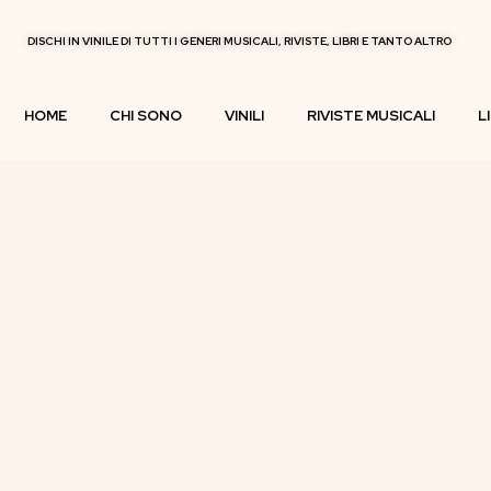
DISCHI IN VINILE DI TUTTI I GENERI MUSICALI, RIVISTE, LIBRI E TANTO ALTRO
HOME
CHI SONO
VINILI
RIVISTE MUSICALI
L