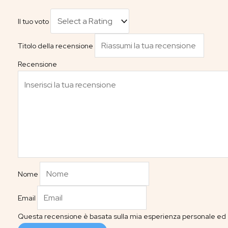
Il tuo voto
Titolo della recensione
Recensione
Nome
Email
Questa recensione è basata sulla mia esperienza personale ed è