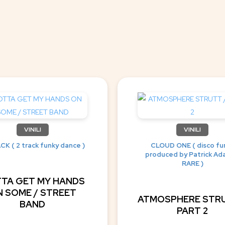
VINILI
VINILI
CK ( 2 track funky dance )
CLOUD ONE ( disco fu
produced by Patrick A
RARE )
TA GET MY HANDS
 SOME / STREET
ATMOSPHERE STRU
BAND
PART 2