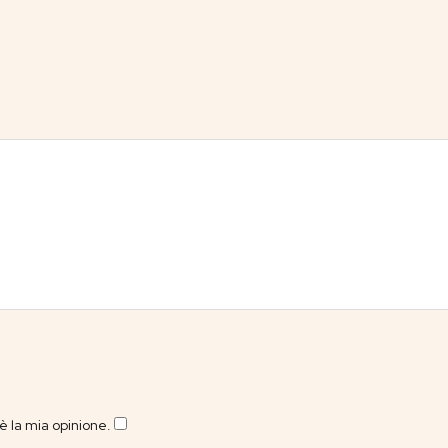
 la mia opinione.
​