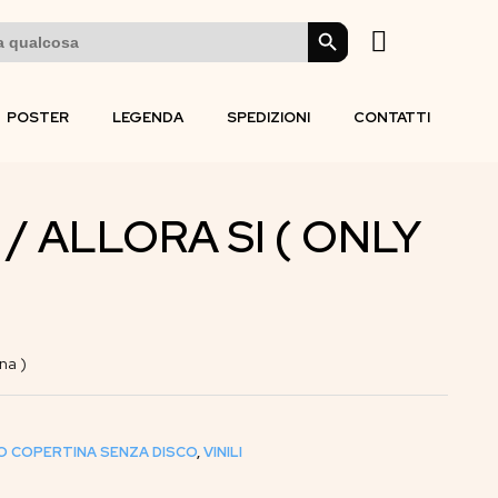
SEARCH BUTTON
POSTER
LEGENDA
SPEDIZIONI
CONTATTI
/ ALLORA SI ( ONLY
na )
O COPERTINA SENZA DISCO
,
VINILI