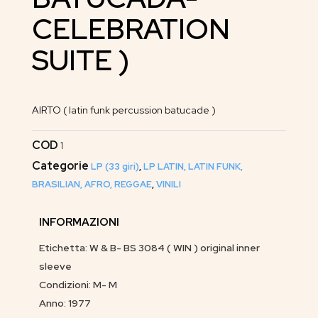
CELEBRATION
SUITE )
AIRTO ( latin funk percussion batucade )
COD
1
Categorie
LP (33 giri)
,
LP LATIN, LATIN FUNK,
BRASILIAN, AFRO, REGGAE
,
VINILI
INFORMAZIONI
Etichetta: W & B- BS 3084 ( WIN ) original inner
sleeve
Condizioni: M- M
Anno: 1977