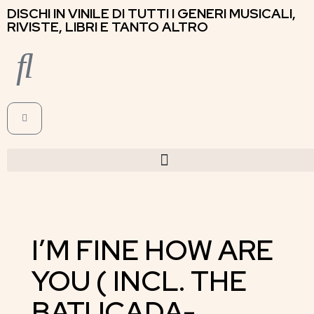
DISCHI IN VINILE DI TUTTI I GENERI MUSICALI,
RIVISTE, LIBRI E TANTO ALTRO
I’M FINE HOW ARE
YOU ( INCL. THE
BATUCADA-