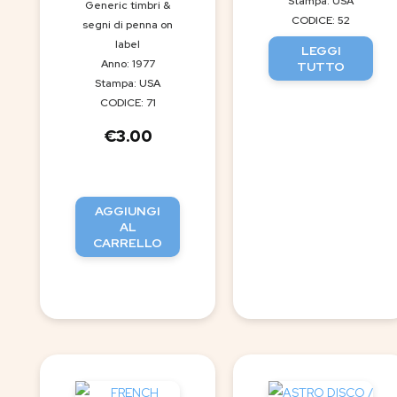
Stampa: USA
Generic timbri &
CODICE: 52
segni di penna on
label
LEGGI
Anno: 1977
TUTTO
Stampa: USA
CODICE: 71
€
3.00
AGGIUNGI
AL
CARRELLO