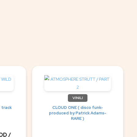
VINILI
 track
CLOUD ONE ( disco funk-
produced by Patrick Adams-
RARE )
OD /