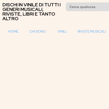
DISCHI IN VINILE DI TUTTI I
Search
for:
GENERI MUSICALI,
RIVISTE, LIBRI E TANTO
ALTRO
HOME
CHI SONO
VINILI
RIVISTE MUSICALI