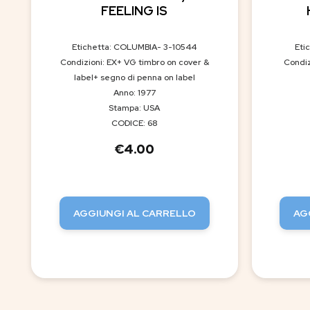
FEELING IS
Etichetta: COLUMBIA- 3-10544
Eti
Condizioni: EX+ VG timbro on cover &
Condiz
label+ segno di penna on label
Anno: 1977
Stampa: USA
CODICE: 68
€
4.00
AGGIUNGI AL CARRELLO
AG