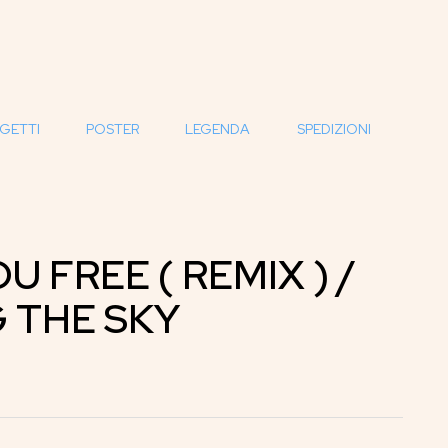
GETTI
POSTER
LEGENDA
SPEDIZIONI
OU FREE ( REMIX ) /
 THE SKY