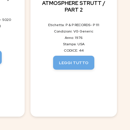
ATMOSPHERE STRUTT /
PART 2
- 5020
Etichetta: P & P RECORDS- P 111
l
Condizioni: VG Generic
Anno: 1976
Stampa: USA
CODICE: 44
LEGGI TUTTO