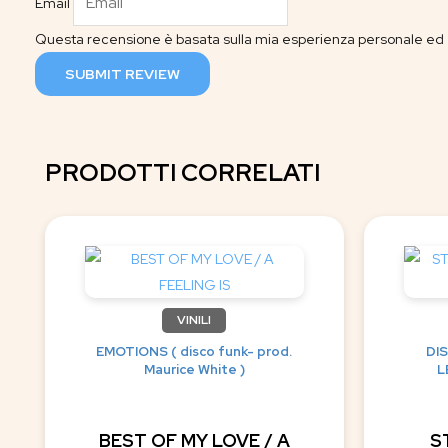
Email
Questa recensione è basata sulla mia esperienza personale ed è
SUBMIT REVIEW
PRODOTTI CORRELATI
VINILI
EMOTIONS ( disco funk- prod.
DI
Maurice White )
L
BEST OF MY LOVE / A
S