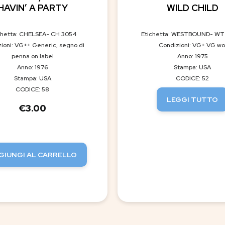
HAVIN’ A PARTY
WILD CHILD
chetta: CHELSEA- CH 3054
Etichetta: WESTBOUND- WT
ioni: VG++ Generic, segno di
Condizioni: VG+ VG wo
penna on label
Anno: 1975
Anno: 1976
Stampa: USA
Stampa: USA
CODICE: 52
CODICE: 58
LEGGI TUTTO
€
3.00
GIUNGI AL CARRELLO