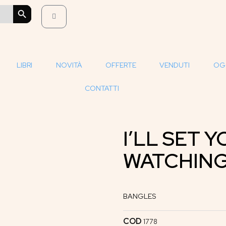
SEARCH BUTTON
LIBRI
NOVITÀ
OFFERTE
VENDUTI
OG
CONTATTI
I’LL SET Y
WATCHING
BANGLES
COD
1778