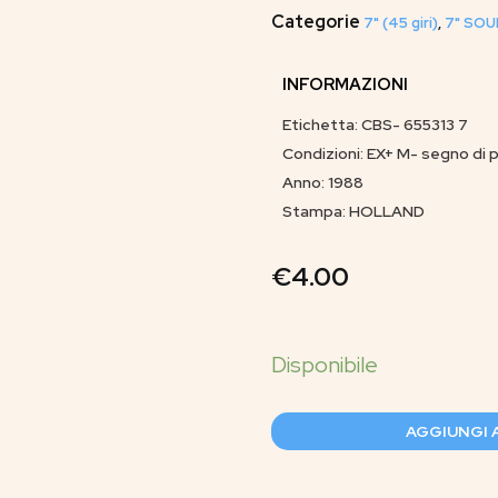
Categorie
7" (45 giri)
,
7" SOU
INFORMAZIONI
Etichetta: CBS- 655313 7
Condizioni: EX+ M- segno di 
Anno: 1988
Stampa: HOLLAND
€
4.00
AGGIUNGI 