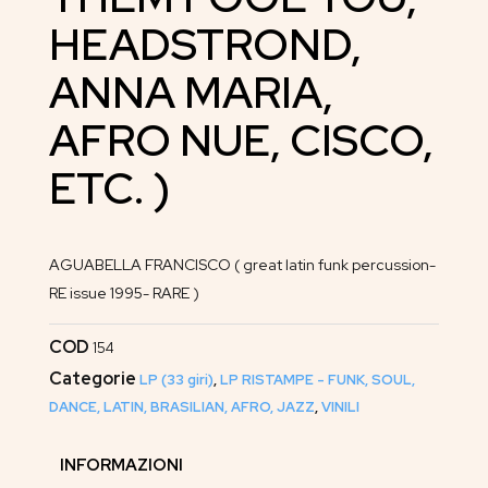
HEADSTROND,
ANNA MARIA,
AFRO NUE, CISCO,
ETC. )
AGUABELLA FRANCISCO ( great latin funk percussion-
RE issue 1995- RARE )
COD
154
Categorie
LP (33 giri)
,
LP RISTAMPE - FUNK, SOUL,
DANCE, LATIN, BRASILIAN, AFRO, JAZZ
,
VINILI
INFORMAZIONI