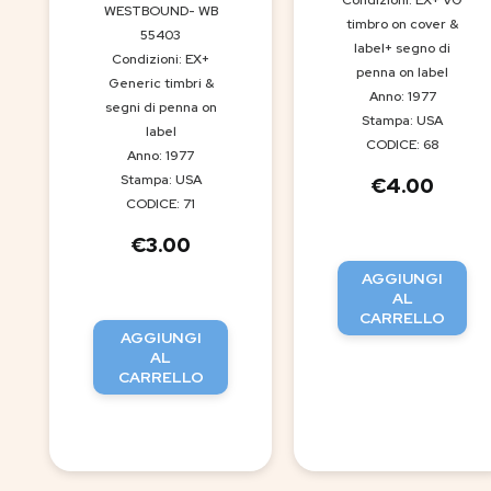
WESTBOUND- WB
timbro on cover &
55403
label+ segno di
Condizioni: EX+
penna on label
Generic timbri &
Anno: 1977
segni di penna on
Stampa: USA
label
CODICE: 68
Anno: 1977
Stampa: USA
€
4.00
CODICE: 71
€
3.00
AGGIUNGI
AL
CARRELLO
AGGIUNGI
AL
CARRELLO