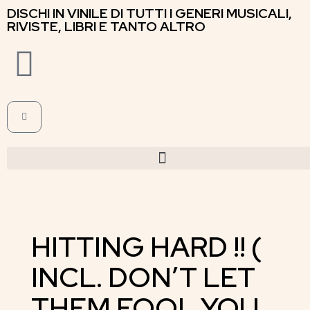
DISCHI IN VINILE DI TUTTI I GENERI MUSICALI,
RIVISTE, LIBRI E TANTO ALTRO
HITTING HARD !! (
INCL. DON’T LET
THEM FOOL YOU,