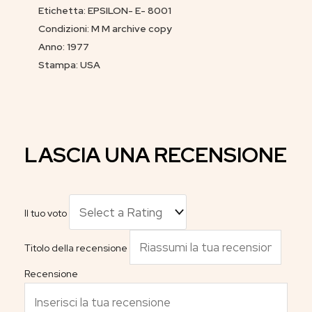
Etichetta: EPSILON- E- 8001
Condizioni: M M archive copy
Anno: 1977
Stampa: USA
LASCIA UNA RECENSIONE
Il tuo voto
Titolo della recensione
Recensione