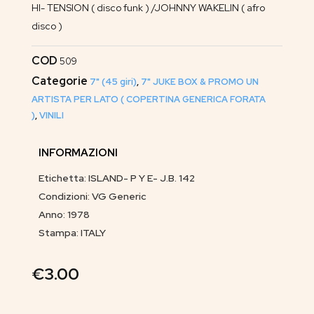
HI- TENSION ( disco funk ) /JOHNNY WAKELIN ( afro
disco )
COD
509
Categorie
7" (45 giri)
,
7" JUKE BOX & PROMO UN
ARTISTA PER LATO ( COPERTINA GENERICA FORATA
)
,
VINILI
INFORMAZIONI
Etichetta: ISLAND- P Y E- J.B. 142
Condizioni: VG Generic
Anno: 1978
Stampa: ITALY
€
3.00