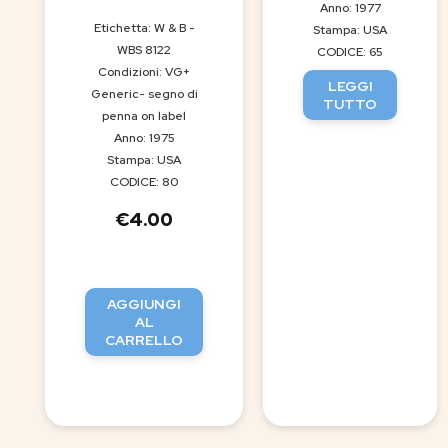
Anno: 1977
Etichetta: W & B -
Stampa: USA
WBS 8122
CODICE: 65
Condizioni: VG+
LEGGI
Generic- segno di
TUTTO
penna on label
Anno: 1975
Stampa: USA
CODICE: 80
€
4.00
AGGIUNGI
AL
CARRELLO