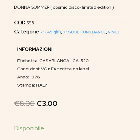
DONNA SUMMER ( cosmic disco- limited edition )
COD
598
Categorie
7" (45 giri)
,
7" SOUL FUNK DANCE
,
VINILI
INFORMAZIONI
Etichetta: CASABLANCA- CA. 520
Condizioni: VG+ EX scritte on label
Anno: 1978
Stampa: ITALY
€
8.00
€
3.00