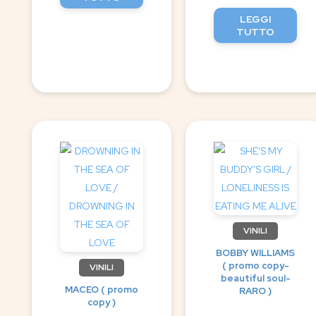
LEGGI
TUTTO
VINILI
BOBBY WILLIAMS
( promo copy-
VINILI
beautiful soul-
MACEO ( promo
RARO )
copy )