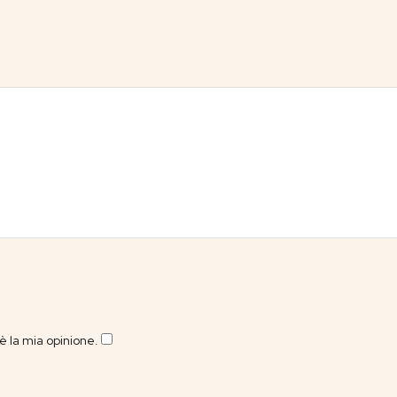
 la mia opinione.
​