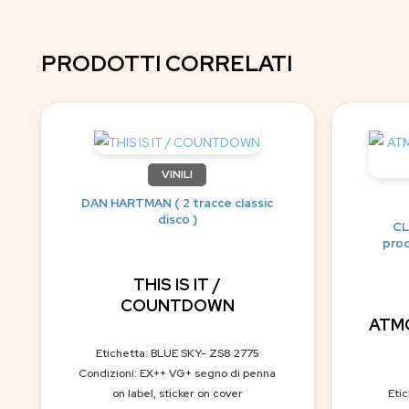
PRODOTTI CORRELATI
VINILI
DAN HARTMAN ( 2 tracce classic
disco )
CL
prod
THIS IS IT /
COUNTDOWN
ATM
Etichetta: BLUE SKY- ZS8 2775
Condizioni: EX++ VG+ segno di penna
on label, sticker on cover
Etic