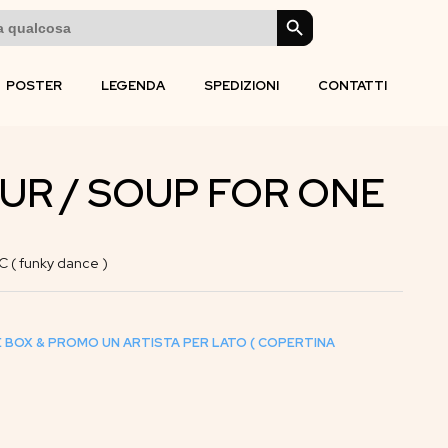
SEARCH BUTTON
POSTER
LEGENDA
SPEDIZIONI
CONTATTI
UR / SOUP FOR ONE
 ( funky dance )
E BOX & PROMO UN ARTISTA PER LATO ( COPERTINA