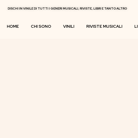
DISCHI IN VINILE DI TUTTI I GENERI MUSICALI, RIVISTE, LIBRI E TANTO ALTRO
HOME
CHI SONO
VINILI
RIVISTE MUSICALI
L