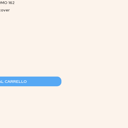
ROMO 162
cover
AL CARRELLO