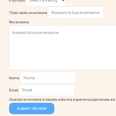
Il tuo voto
Titolo della recensione
Recensione
Nome
Email
Questa recensione è basata sulla mia esperienza personale ed è
SUBMIT REVIEW