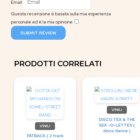
Email
Questa recensione è basata sulla mia esperienza
personale ed è la mia opinione.
​
SUBMIT REVIEW
PRODOTTI CORRELATI
VINILI
DISCO TEX & THE
SEX -O-LETTES (
VINILI
disco dance )
FATBACK ( 2 track