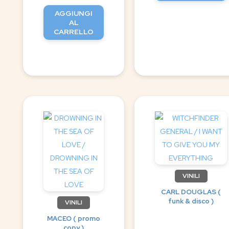
AGGIUNGI
AL
CARRELLO
VINILI
CARL DOUGLAS (
funk & disco )
VINILI
MACEO ( promo
copy )