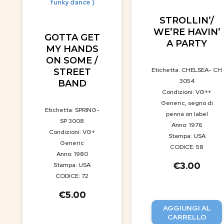
funky dance )
STROLLIN’/
WE’RE HAVIN’
GOTTA GET
A PARTY
MY HANDS
ON SOME /
Etichetta: CHELSEA- CH
STREET
3054
BAND
Condizioni: VG++
Generic, segno di
Etichetta: SPRING-
penna on label
SP 3008
Anno: 1976
Condizioni: VG+
Stampa: USA
Generic
CODICE: 58
Anno: 1980
€
3.00
Stampa: USA
CODICE: 72
€
5.00
AGGIUNGI AL
CARRELLO