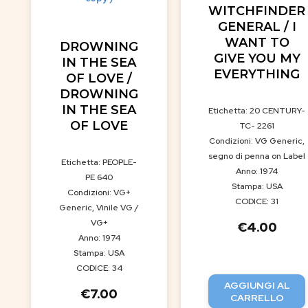
WITCHFINDER
GENERAL / I
WANT TO
DROWNING
GIVE YOU MY
IN THE SEA
EVERYTHING
OF LOVE /
DROWNING
IN THE SEA
Etichetta: 20 CENTURY-
OF LOVE
TC- 2261
Condizioni: VG Generic,
segno di penna on Label
Etichetta: PEOPLE-
Anno: 1974
PE 640
Stampa: USA
Condizioni: VG+
CODICE: 31
Generic, Vinile VG /
VG+
€
4.00
Anno: 1974
Stampa: USA
CODICE: 34
AGGIUNGI AL
€
7.00
CARRELLO