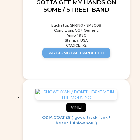
GOTTA GET MY HANDS ON
SOME / STREET BAND
Etichetta: SPRING- SP 3008
Condizioni: VG+ Generic
Anno: 1980
Stampa: USA
CODICE: 72
AGGIUNGI AL CARRELLO
VINILI
ODIA COATES ( good track funk +
beautiful slow soul )