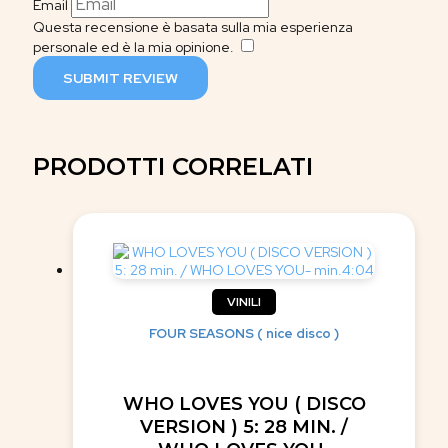
Email
Questa recensione è basata sulla mia esperienza
personale ed è la mia opinione.
​
SUBMIT REVIEW
PRODOTTI CORRELATI
VINILI
FOUR SEASONS ( nice disco )
WHO LOVES YOU ( DISCO
VERSION ) 5: 28 MIN. /