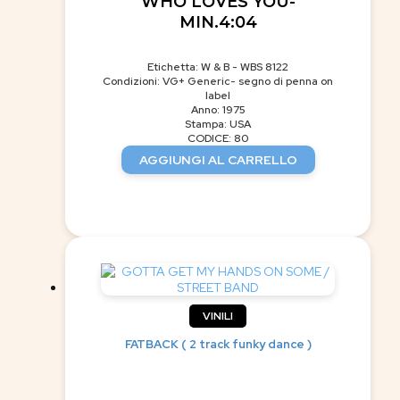
WHO LOVES YOU-
MIN.4:04
Etichetta: W & B - WBS 8122
Condizioni: VG+ Generic- segno di penna on
label
Anno: 1975
Stampa: USA
CODICE: 80
AGGIUNGI AL CARRELLO
VINILI
FATBACK ( 2 track funky dance )