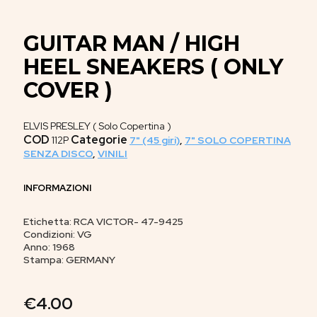
GUITAR MAN / HIGH
HEEL SNEAKERS ( ONLY
COVER )
ELVIS PRESLEY ( Solo Copertina )
COD
Categorie
112P
7" (45 giri)
,
7" SOLO COPERTINA
SENZA DISCO
,
VINILI
INFORMAZIONI
Etichetta: RCA VICTOR- 47-9425
Condizioni: VG
Anno: 1968
Stampa: GERMANY
€
4.00