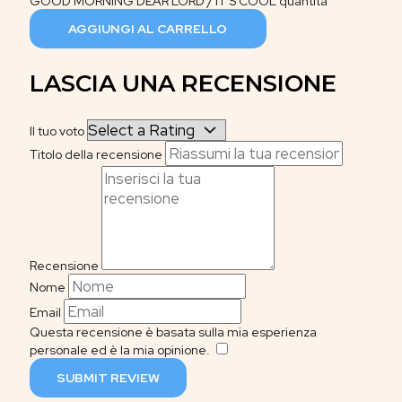
GOOD MORNING DEAR LORD / IT'S COOL quantità
AGGIUNGI AL CARRELLO
LASCIA UNA RECENSIONE
Il tuo voto
Titolo della recensione
Recensione
Nome
Email
Questa recensione è basata sulla mia esperienza
personale ed è la mia opinione.
​
SUBMIT REVIEW