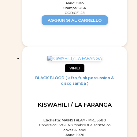
Anno: 1965
Stampa: USA
CODICE: 23
AGGIUNGI AL CARRELLO
VINILI
BLACK BLOOD ( afro funk percussion &
disco samba )
KISWAHILI / LA FARANGA
Etichetta: MAINSTREAM- MRL 5580
Condizioni: VG+ VG timbro & e scritte on
cover & label
Anno: 1976