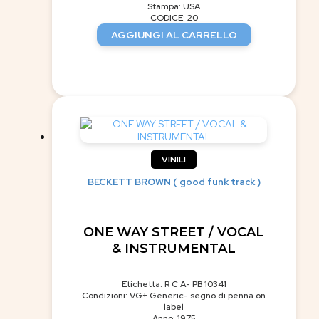
Stampa: USA
CODICE: 20
AGGIUNGI AL CARRELLO
VINILI
BECKETT BROWN ( good funk track )
ONE WAY STREET / VOCAL
& INSTRUMENTAL
Etichetta: R C A- PB 10341
Condizioni: VG+ Generic- segno di penna on
label
Anno: 1975