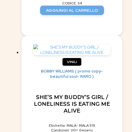
CODICE: 34
AGGIUNGI AL CARRELLO
VINILI
BOBBY WILLIAMS ( promo copy-
beautiful soul- RARO )
SHE’S MY BUDDY’S GIRL /
LONELINESS IS EATING ME
ALIVE
Etichetta: MALA- MALA 519
Condizioni: VG+ Generic