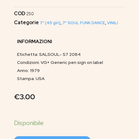
COD
250
Categorie
7" (45 giri)
,
7" SOUL FUNK DANCE
,
VINILI
INFORMAZIONI
Etichetta: SALSOUL- S7 2084
Condizioni: VG+ Generic pen sign on label
Anno: 1979
Stampa: USA
€
3.00