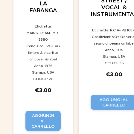
STREET /
LA
VOCAL &
FARANGA
INSTRUMENTA
Etichetta:
Etichetta: R C A- PB 103
MAINSTREAM- MRL
Condizioni: VG+ Generi
5580
segno di penna on labe
Condizioni: VG+ VG
Anno: 1975
timbro & e scritte
Stampa: USA
on cover & label
CODICE: 16
Anno: 1976
Stampa: USA
€
3.00
CODICE: 20
€
3.00
AGGIUNGI AL
CARRELLO
AGGIUNGI
AL
CARRELLO