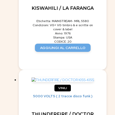
KISWAHILI / LA FARANGA
Etichetta: MAINSTREAM- MRL 5580
Condizioni: VG+ VG timbro & e scritte on
cover & label
Anno: 1976
Stampa: USA
CODICE: 20
AGGIUNGI AL CARRELLO
VINILI
5000 VOLTS ( 2 tracce disco funk )
THUNDERFIRE / DOCTOR