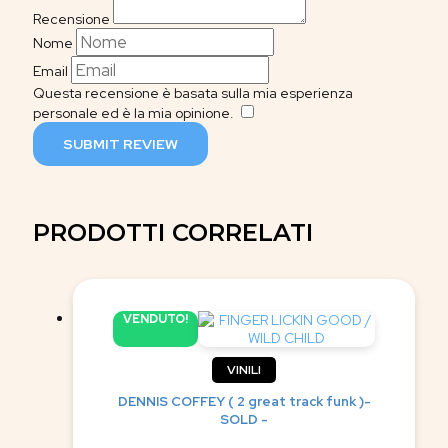
Recensione
Nome
Email
Questa recensione è basata sulla mia esperienza
personale ed è la mia opinione.
​
SUBMIT REVIEW
PRODOTTI CORRELATI
VENDUTO!
VINILI
DENNIS COFFEY ( 2 great track funk )-
SOLD -