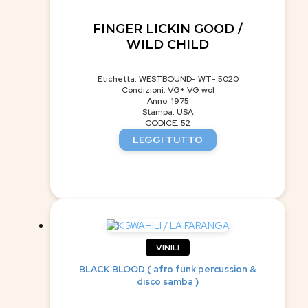
FINGER LICKIN GOOD /
WILD CHILD
Etichetta: WESTBOUND- WT- 5020
Condizioni: VG+ VG wol
Anno: 1975
Stampa: USA
CODICE: 52
LEGGI TUTTO
VINILI
BLACK BLOOD ( afro funk percussion &
disco samba )