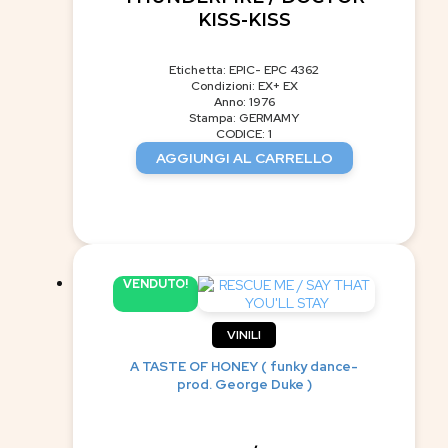
KISS-KISS
Etichetta: EPIC- EPC 4362
Condizioni: EX+ EX
Anno: 1976
Stampa: GERMAMY
CODICE: 1
AGGIUNGI AL CARRELLO
VENDUTO!
VINILI
A TASTE OF HONEY ( funky dance-
prod. George Duke )