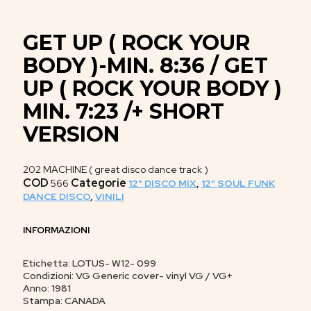
GET UP ( ROCK YOUR
BODY )-MIN. 8:36 / GET
UP ( ROCK YOUR BODY )
MIN. 7:23 /+ SHORT
VERSION
202 MACHINE ( great disco dance track )
COD
Categorie
566
12" DISCO MIX
,
12" SOUL FUNK
DANCE DISCO
,
VINILI
INFORMAZIONI
Etichetta: LOTUS- W12- 099
Condizioni: VG Generic cover- vinyl VG / VG+
Anno: 1981
Stampa: CANADA