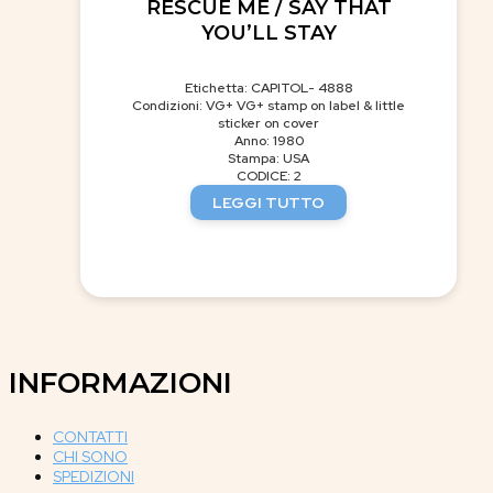
RESCUE ME / SAY THAT
YOU’LL STAY
Etichetta: CAPITOL- 4888
Condizioni: VG+ VG+ stamp on label & little
sticker on cover
Anno: 1980
Stampa: USA
CODICE: 2
LEGGI TUTTO
INFORMAZIONI
CONTATTI
CHI SONO
SPEDIZIONI