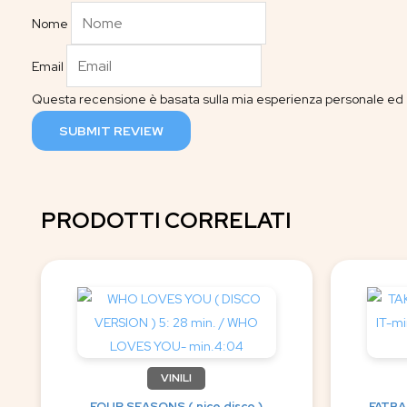
Nome
Email
Questa recensione è basata sulla mia esperienza personale ed è
SUBMIT REVIEW
PRODOTTI CORRELATI
VINILI
FOUR SEASONS ( nice disco )
FATBAC