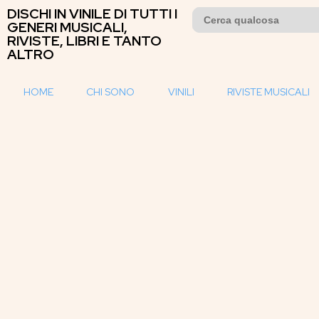
DISCHI IN VINILE DI TUTTI I
Search
for:
GENERI MUSICALI,
RIVISTE, LIBRI E TANTO
ALTRO
HOME
CHI SONO
VINILI
RIVISTE MUSICALI