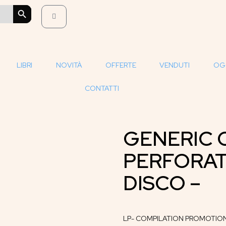
SEARCH BUTTON
LIBRI
NOVITÀ
OFFERTE
VENDUTI
OG
CONTATTI
GENERIC 
PERFORAT
DISCO –
LP- COMPILATION PROMOTIONA