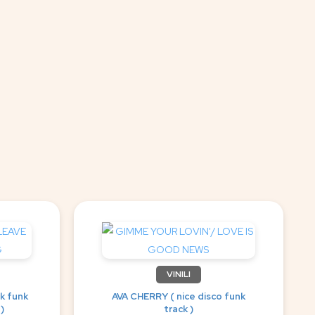
VINILI
k funk
AVA CHERRY ( nice disco funk
 )
track )