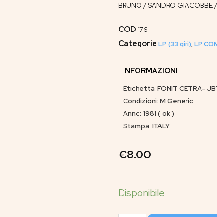
BRUNO / SANDRO GIACOBBE 
COD
176
Categorie
LP (33 giri)
,
LP COM
INFORMAZIONI
Etichetta: FONIT CETRA- JB
Condizioni: M Generic
Anno: 1981 ( ok )
Stampa: ITALY
€
8.00