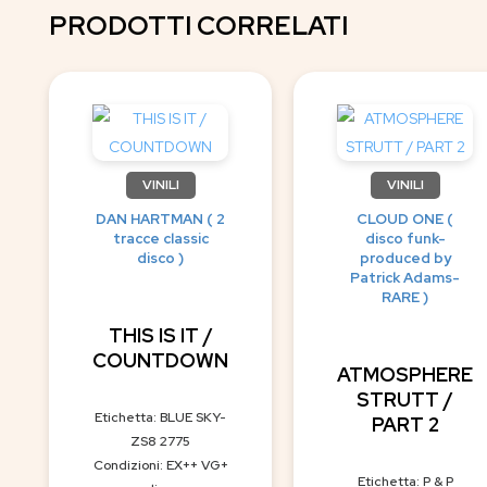
PRODOTTI CORRELATI
VINILI
VINILI
DAN HARTMAN ( 2
CLOUD ONE (
tracce classic
disco funk-
disco )
produced by
Patrick Adams-
RARE )
THIS IS IT /
COUNTDOWN
ATMOSPHERE
STRUTT /
Etichetta: BLUE SKY-
PART 2
ZS8 2775
Condizioni: EX++ VG+
Etichetta: P & P