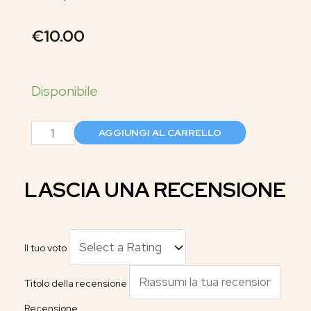
€
10.00
AGGIUNGI AL CARRELLO
LASCIA UNA RECENSIONE
Il tuo voto
Titolo della recensione
Recensione