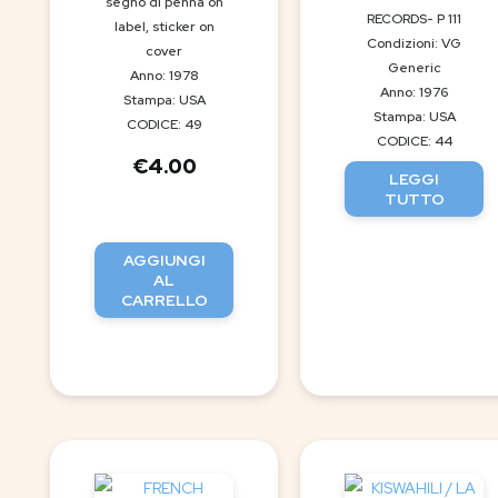
segno di penna on
RECORDS- P 111
label, sticker on
Condizioni: VG
cover
Generic
Anno: 1978
Anno: 1976
Stampa: USA
Stampa: USA
CODICE: 49
CODICE: 44
€
4.00
LEGGI
TUTTO
AGGIUNGI
AL
CARRELLO