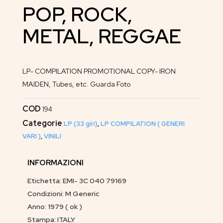
POP, ROCK,
METAL, REGGAE
LP- COMPILATION PROMOTIONAL COPY- IRON
MAIDEN, Tubes, etc. Guarda Foto
COD
194
Categorie
LP (33 giri)
,
LP COMPILATION ( GENERI
VARI )
,
VINILI
INFORMAZIONI
Etichetta: EMI- 3C 040 79169
Condizioni: M Generic
Anno: 1979 ( ok )
Stampa: ITALY