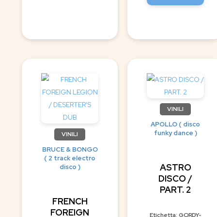
VINILI
APOLLO ( disco
funky dance )
VINILI
BRUCE & BONGO
( 2 track electro
ASTRO
disco )
DISCO /
PART. 2
FRENCH
FOREIGN
Etichetta: GORDY-