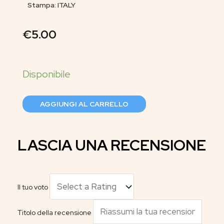
Stampa: ITALY
€
5.00
AGGIUNGI AL CARRELLO
LASCIA UNA RECENSIONE
Il tuo voto
Titolo della recensione