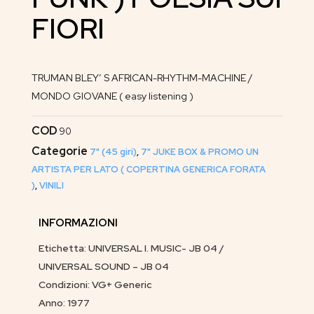
FIORI
TRUMAN BLEY’ S AFRICAN-RHYTHM-MACHINE /
MONDO GIOVANE ( easy listening )
COD
90
Categorie
7" (45 giri)
,
7" JUKE BOX & PROMO UN
ARTISTA PER LATO ( COPERTINA GENERICA FORATA
)
,
VINILI
INFORMAZIONI
Etichetta: UNIVERSAL I. MUSIC- JB 04 /
UNIVERSAL SOUND – JB 04
Condizioni: VG+ Generic
Anno: 1977