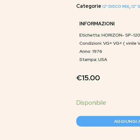
Categorie
12" DISCO MIX
,
12"
INFORMAZIONI
Etichetta: HORIZON- SP-12
Condizioni: VG+ VG+ ( vinile 
Anno: 1976
Stampa: USA
€
15.00
AGGIUNGI 