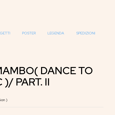
GETTI
POSTER
LEGENDA
SPEDIZIONI
MAMBO( DANCE TO
)/ PART. II
ion )