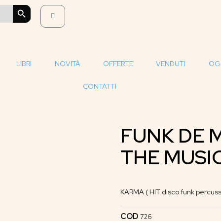
SEARCH BUTTON
LIBRI
NOVITÀ
OFFERTE
VENDUTI
OG
CONTATTI
FUNK DE 
THE MUSIC 
KARMA ( HIT disco funk percuss
COD
726