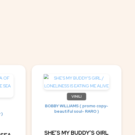
VINILI
BOBBY WILLIAMS ( promo copy-
beautiful soul- RARO )
 )
SHE’S MY BUDDY’S GIRL