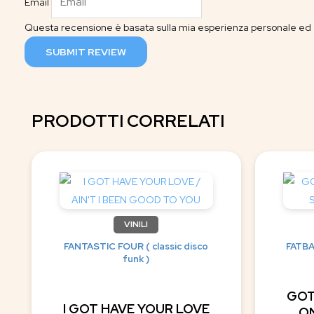
Email
Questa recensione è basata sulla mia esperienza personale ed è
SUBMIT REVIEW
PRODOTTI CORRELATI
VINILI
FANTASTIC FOUR ( classic disco
FATBA
funk )
GOT
I GOT HAVE YOUR LOVE
ON