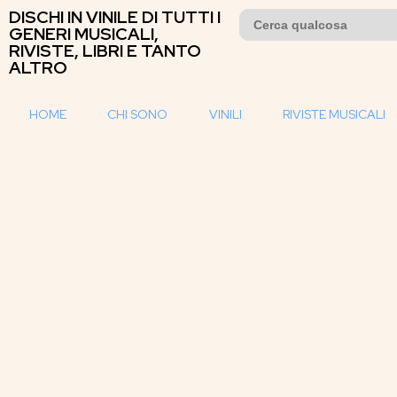
DISCHI IN VINILE DI TUTTI I
Search
for:
GENERI MUSICALI,
RIVISTE, LIBRI E TANTO
ALTRO
HOME
CHI SONO
VINILI
RIVISTE MUSICALI