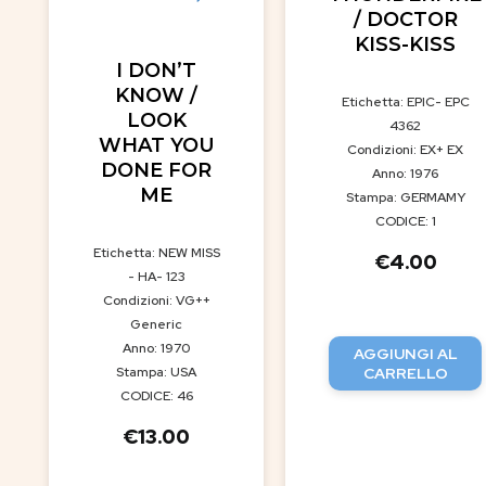
/ DOCTOR
KISS-KISS
I DON’T
KNOW /
Etichetta: EPIC- EPC
LOOK
4362
WHAT YOU
Condizioni: EX+ EX
DONE FOR
Anno: 1976
ME
Stampa: GERMAMY
CODICE: 1
Etichetta: NEW MISS
€
4.00
- HA- 123
Condizioni: VG++
Generic
Anno: 1970
AGGIUNGI AL
Stampa: USA
CARRELLO
CODICE: 46
€
13.00