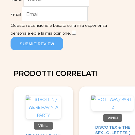
Email
Questa recensione è basata sulla mia esperienza
personale ed è la mia opinione.
​
SUBMIT REVIEW
PRODOTTI CORRELATI
VINILI
VINILI
DISCO TEX & THE
SEX -O-LETTES (