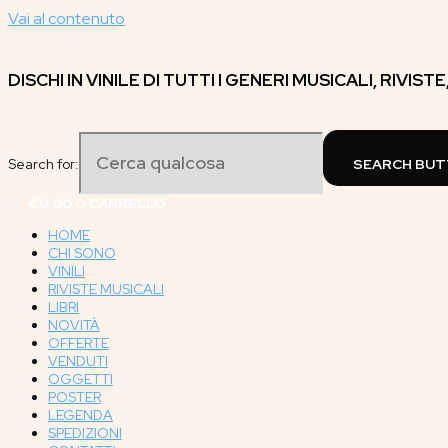
Vai al contenuto
DISCHI IN VINILE DI TUTTI I GENERI MUSICALI, RIVIST
Search for:
SEARCH BU
€
0.00
0
CARRELLO
HOME
CHI SONO
VINILI
RIVISTE MUSICALI
LIBRI
NOVITÀ
OFFERTE
VENDUTI
OGGETTI
POSTER
LEGENDA
SPEDIZIONI