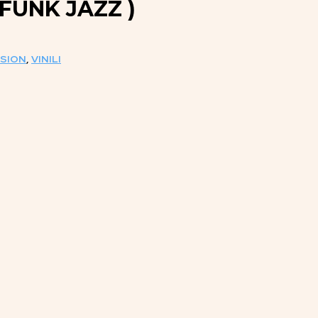
-FUNK JAZZ )
USION
,
VINILI