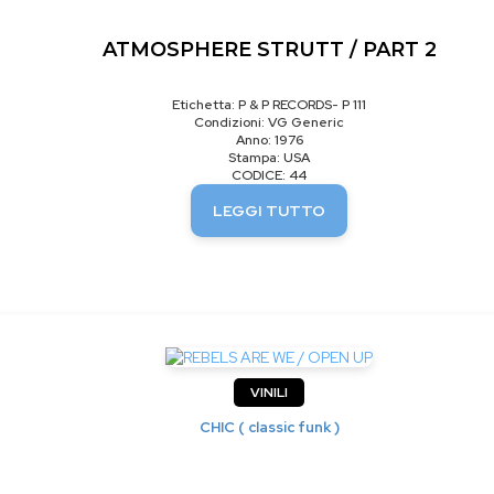
ATMOSPHERE STRUTT / PART 2
Etichetta: P & P RECORDS- P 111
Condizioni: VG Generic
Anno: 1976
Stampa: USA
CODICE: 44
LEGGI TUTTO
VINILI
CHIC ( classic funk )