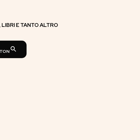
E, LIBRI E TANTO ALTRO
TTON