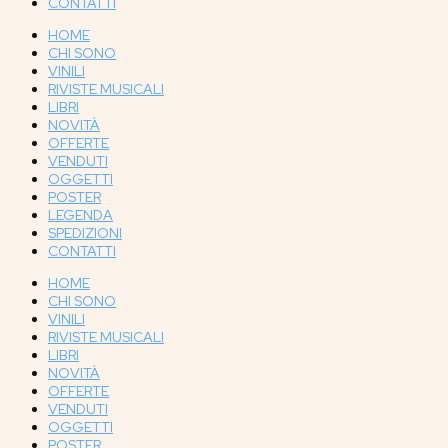
CONTATTI
HOME
CHI SONO
VINILI
RIVISTE MUSICALI
LIBRI
NOVITÀ
OFFERTE
VENDUTI
OGGETTI
POSTER
LEGENDA
SPEDIZIONI
CONTATTI
HOME
CHI SONO
VINILI
RIVISTE MUSICALI
LIBRI
NOVITÀ
OFFERTE
VENDUTI
OGGETTI
POSTER