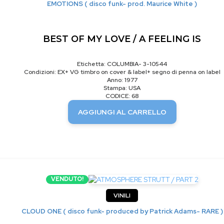
EMOTIONS ( disco funk- prod. Maurice White )
BEST OF MY LOVE / A FEELING IS
Etichetta: COLUMBIA- 3-10544
Condizioni: EX+ VG timbro on cover & label+ segno di penna on label
Anno: 1977
Stampa: USA
CODICE: 68
AGGIUNGI AL CARRELLO
VENDUTO!
VINILI
CLOUD ONE ( disco funk- produced by Patrick Adams- RARE )