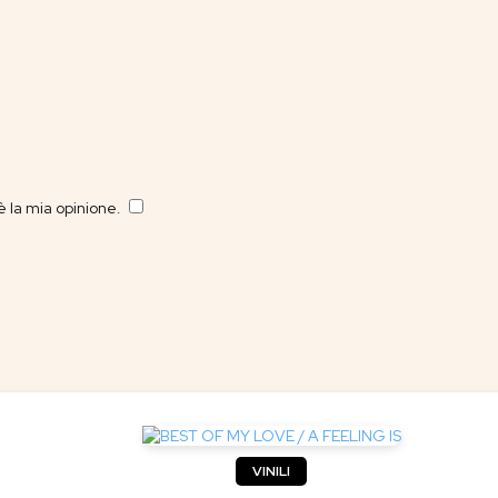
 la mia opinione.
​
VINILI