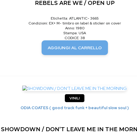
REBELS ARE WE / OPEN UP
Etichetta: ATLANTIC- 3665
Condizioni: EX+ M- timbro on label & sticker on cover
Anno: 1980
Stampa: USA
CODICE: 38
AGGIUNGI AL CARRELLO
VINILI
ODIA COATES ( good track funk + beautiful slow soul )
SHOWDOWN / DON’T LEAVE ME IN THE MOR