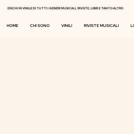
DISCHI IN VINILE DI TUTTI I GENERI MUSICALI, RIVISTE, LIBRI E TANTO ALTRO
HOME
CHI SONO
VINILI
RIVISTE MUSICALI
L