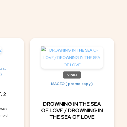
-O-
)
VINILI
MACEO ( promo copy )
. 2
DROWNING IN THE SEA
3040
OF LOVE / DROWNING IN
gno di
THE SEA OF LOVE