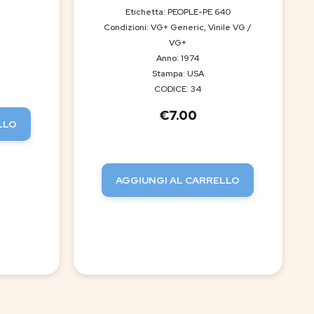
Etichetta: PEOPLE-PE 640
Condizioni: VG+ Generic, Vinile VG /
VG+
Anno: 1974
Stampa: USA
CODICE: 34
€
7.00
LLO
AGGIUNGI AL CARRELLO