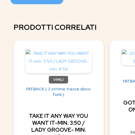
PRODOTTI CORRELATI
VINILI
FATBA
FATBACK ( 2 ottime tracce disco
funk )
GOT
ON
TAKE IT ANY WAY YOU
WANT IT-MIN. 3:50 /
LADY GROOVE- MIN.
Et