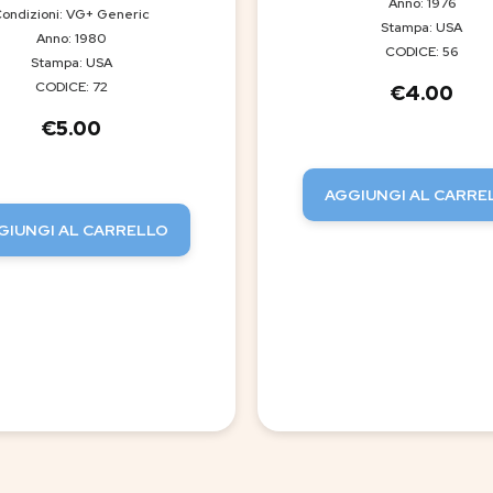
Anno: 1976
ondizioni: VG+ Generic
Stampa: USA
Anno: 1980
CODICE: 56
Stampa: USA
CODICE: 72
€
4.00
€
5.00
AGGIUNGI AL CARRE
GIUNGI AL CARRELLO