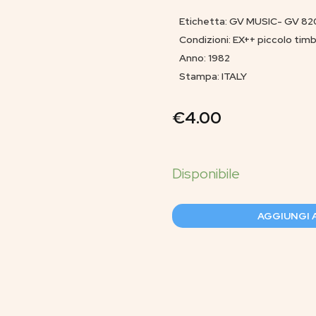
Etichetta: GV MUSIC- GV 82
Condizioni: EX++ piccolo tim
Anno: 1982
Stampa: ITALY
€
4.00
AGGIUNGI 