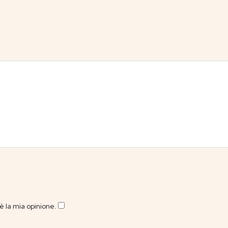
 la mia opinione.
​