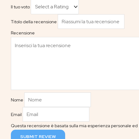
Il tuo voto
Titolo della recensione
Recensione
Nome
Email
Questa recensione è basata sulla mia esperienza personale ed è
SUBMIT REVIEW