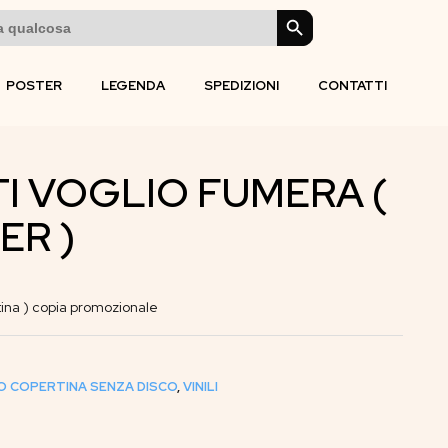
SEARCH BUTTON
POSTER
LEGENDA
SPEDIZIONI
CONTATTI
TI VOGLIO FUMERA (
ER )
na ) copia promozionale
O COPERTINA SENZA DISCO
,
VINILI