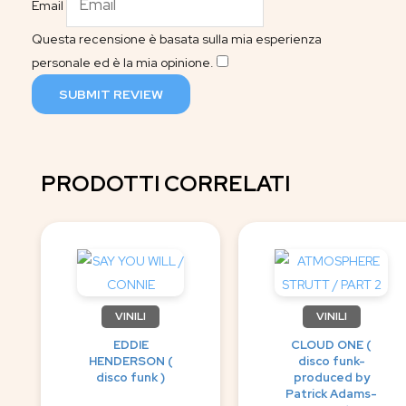
Email
Questa recensione è basata sulla mia esperienza
personale ed è la mia opinione.
​
SUBMIT REVIEW
PRODOTTI CORRELATI
VINILI
VINILI
EDDIE
CLOUD ONE (
HENDERSON (
disco funk-
disco funk )
produced by
Patrick Adams-