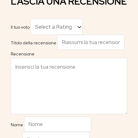
LASCIA UNA RECENSIONE
Il tuo voto
Titolo della recensione
Recensione
Nome