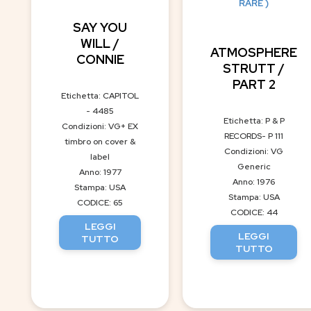
RARE )
SAY YOU
WILL /
ATMOSPHERE
CONNIE
STRUTT /
PART 2
Etichetta: CAPITOL
- 4485
Etichetta: P & P
Condizioni: VG+ EX
RECORDS- P 111
timbro on cover &
Condizioni: VG
label
Generic
Anno: 1977
Anno: 1976
Stampa: USA
Stampa: USA
CODICE: 65
CODICE: 44
LEGGI
LEGGI
TUTTO
TUTTO