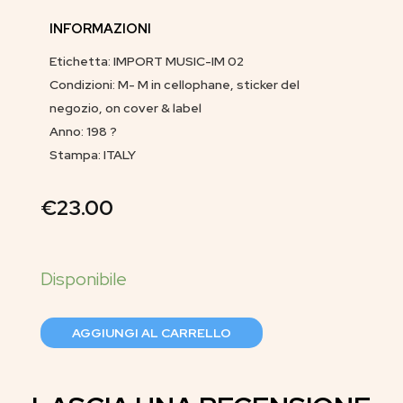
INFORMAZIONI
Etichetta: IMPORT MUSIC-IM 02
Condizioni: M- M in cellophane, sticker del
negozio, on cover & label
Anno: 198 ?
Stampa: ITALY
€
23.00
AGGIUNGI AL CARRELLO