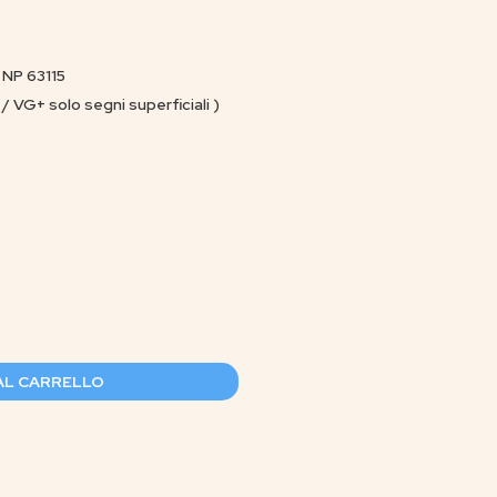
 NP 63115
/ VG+ solo segni superficiali )
AL CARRELLO