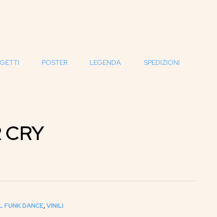
GETTI
POSTER
LEGENDA
SPEDIZIONI
R CRY
L FUNK DANCE
,
VINILI