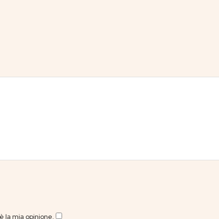
 la mia opinione.
​