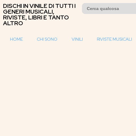
DISCHI IN VINILE DI TUTTI I
Search
for:
GENERI MUSICALI,
RIVISTE, LIBRI E TANTO
ALTRO
HOME
CHI SONO
VINILI
RIVISTE MUSICALI