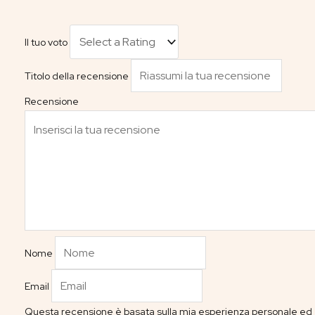
Il tuo voto
Titolo della recensione
Recensione
Nome
Email
Questa recensione è basata sulla mia esperienza personale ed è