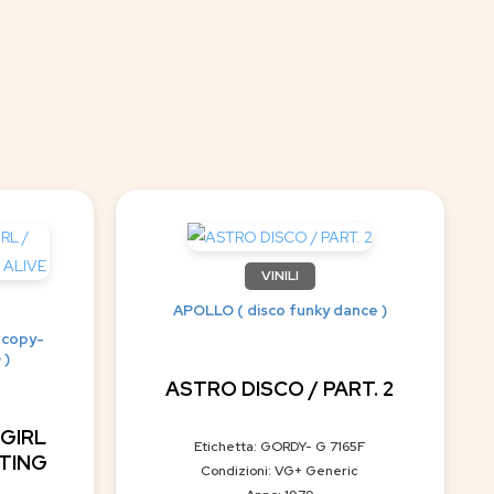
VINILI
APOLLO ( disco funky dance )
 copy-
 )
ASTRO DISCO / PART. 2
 GIRL
Etichetta: GORDY- G 7165F
ATING
Condizioni: VG+ Generic