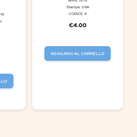
Anno: 1979
Stampa: USA
CODICE: 6
519
ic
€
4.00
AGGIUNGI AL CARRELLO
LLO