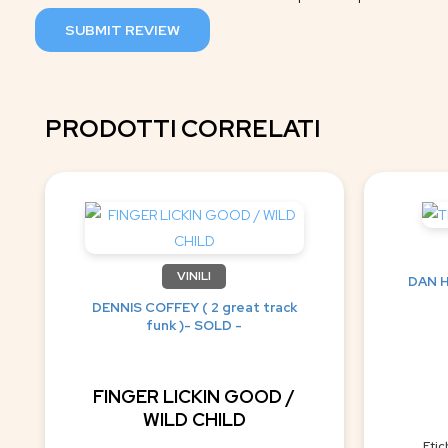
SUBMIT REVIEW
PRODOTTI CORRELATI
VINILI
DAN H
DENNIS COFFEY ( 2 great track
funk )- SOLD -
FINGER LICKIN GOOD /
WILD CHILD
Etic