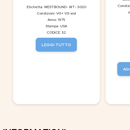
Condizi
Etichetta: WESTBOUND- WT- 5020
o
Condizioni: VG+ VG wol
Anno: 1975
Stampa: USA
CODICE: 52
LEGGI TUTTO
AG