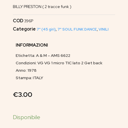
BILLY PRESTON ( 2 tracce funk )
COD
396P
Categorie
7" (45 giri)
,
7" SOUL FUNK DANCE
,
VINILI
INFORMAZIONI
Etichetta: A & M – AMS 6622
Condizioni: VG VG 1 micro TIC lato 2 Get back
Anno: 1978
Stampa: ITALY
€
3.00