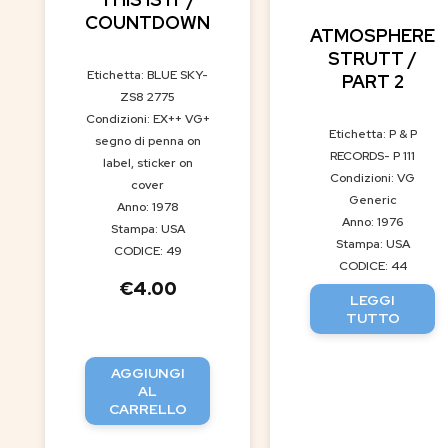
COUNTDOWN
ATMOSPHERE
STRUTT /
Etichetta: BLUE SKY-
PART 2
ZS8 2775
Condizioni: EX++ VG+
Etichetta: P & P
segno di penna on
RECORDS- P 111
label, sticker on
Condizioni: VG
cover
Generic
Anno: 1978
Anno: 1976
Stampa: USA
Stampa: USA
CODICE: 49
CODICE: 44
€
4.00
LEGGI
TUTTO
AGGIUNGI
AL
CARRELLO