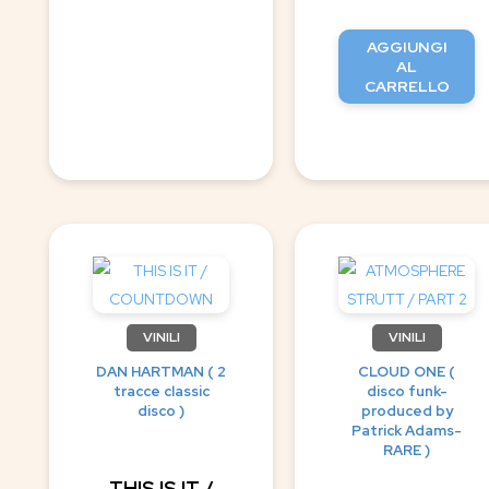
AGGIUNGI
AL
CARRELLO
VINILI
VINILI
DAN HARTMAN ( 2
CLOUD ONE (
tracce classic
disco funk-
disco )
produced by
Patrick Adams-
RARE )
THIS IS IT /