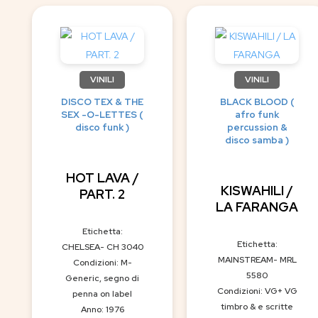
VINILI
VINILI
DISCO TEX & THE
BLACK BLOOD (
SEX -O-LETTES (
afro funk
disco funk )
percussion &
disco samba )
HOT LAVA /
KISWAHILI /
PART. 2
LA FARANGA
Etichetta:
Etichetta:
CHELSEA- CH 3040
MAINSTREAM- MRL
Condizioni: M-
5580
Generic, segno di
Condizioni: VG+ VG
penna on label
timbro & e scritte
Anno: 1976