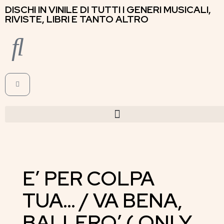
DISCHI IN VINILE DI TUTTI I GENERI MUSICALI,
RIVISTE, LIBRI E TANTO ALTRO
E’ PER COLPA
TUA… / VA BENA,
BALLERO’ ( ONLY