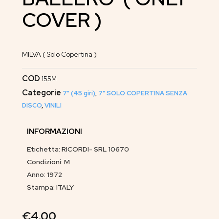
COVER )
MILVA ( Solo Copertina )
COD
155M
Categorie
7" (45 giri)
,
7" SOLO COPERTINA SENZA
DISCO
,
VINILI
INFORMAZIONI
Etichetta: RICORDI- SRL 10670
Condizioni: M
Anno: 1972
Stampa: ITALY
€
4.00