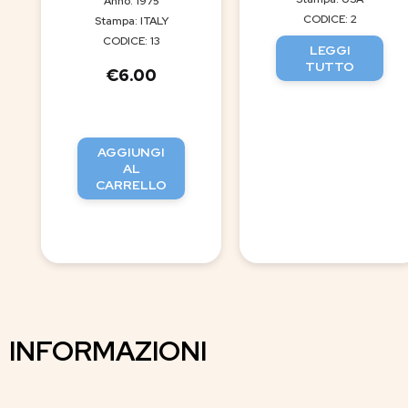
Anno: 1975
CODICE: 2
Stampa: ITALY
CODICE: 13
LEGGI
TUTTO
€
6.00
AGGIUNGI
AL
CARRELLO
INFORMAZIONI